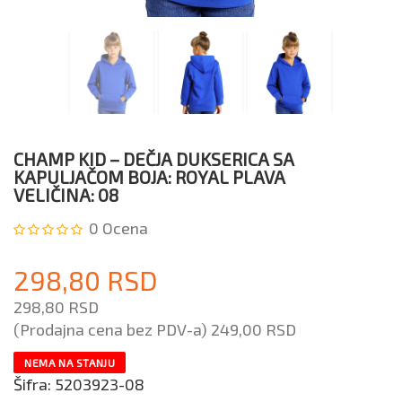
CHAMP KID – DEČJA DUKSERICA SA
KAPULJAČOM BOJA: ROYAL PLAVA
VELIČINA: 08
0
Ocena
298,80 RSD
298,80 RSD
(Prodajna cena bez PDV-a)
249,00 RSD
NEMA NA STANJU
Šifra:
5203923-08