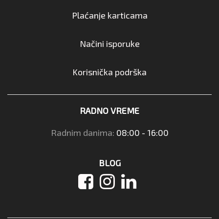
Plaćanje karticama
Načini isporuke
Korisnička podrška
RADNO VREME
Radnim danima:
08:00 - 16:00
BLOG