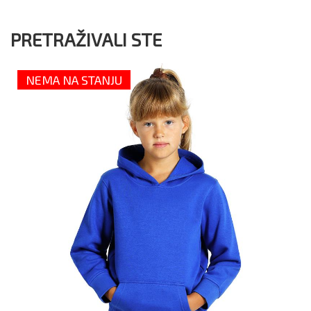
PRETRAŽIVALI STE
NEMA NA STANJU