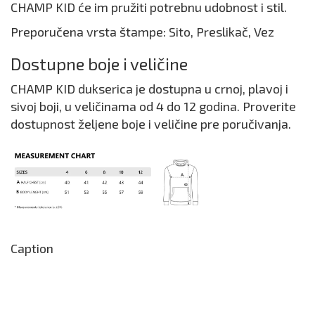
CHAMP KID će im pružiti potrebnu udobnost i stil.
Preporučena vrsta štampe: Sito, Preslikač, Vez
Dostupne boje i veličine
CHAMP KID dukserica je dostupna u crnoj, plavoj i
sivoj boji, u veličinama od 4 do 12 godina. Proverite
dostupnost željene boje i veličine pre poručivanja.
Caption