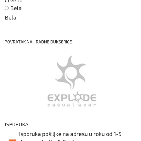
Crvena
Bela
Bela
POVRATAK NA:
RADNE DUKSERICE
ISPORUKA
Isporuka pošiljke na adresu u roku od 1-5