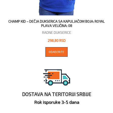
CHAMP KID – DEČJA DUKSERICA SA KAPULJAČOM BOJA: ROYAL
PLAVA VELIČINA: 08
RADNE DUKSERICE
298,80 RSD
ODABERITE
DOSTAVA NA TERITORIJI SRBIJE
Rok isporuke 3-5 dana