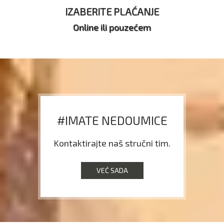
IZABERITE PLAĆANJE
Online ili pouzećem
#IMATE NEDOUMICE
Kontaktirajte naš stručni tim.
VEĆ SADA