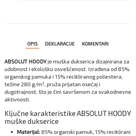
OPIS
DEKLARACIJE
KOMENTARI
ABSOLUT HOODY
je muška dukserica dizajnirana za
udobnost i ekološku osvešćenost. Izrađena od 85%
organskog pamuka i 15% recikliranog poliestera,
težine 280 g/m², pruža prijatan osećaj i
dugotrajnost, što je čini savršenom za svakodnevne
aktivnosti.
Ključne karakteristike ABSOLUT HOODY
muške dukserice
Materijal:
85% organski pamuk, 15% reciklirani