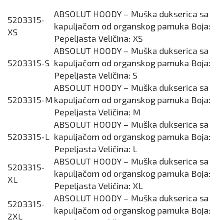
ABSOLUT HOODY – Muška dukserica sa
5203315-
kapuljačom od organskog pamuka Boja:
XS
Pepeljasta Veličina: XS
ABSOLUT HOODY – Muška dukserica sa
5203315-S
kapuljačom od organskog pamuka Boja:
Pepeljasta Veličina: S
ABSOLUT HOODY – Muška dukserica sa
5203315-M
kapuljačom od organskog pamuka Boja:
Pepeljasta Veličina: M
ABSOLUT HOODY – Muška dukserica sa
5203315-L
kapuljačom od organskog pamuka Boja:
Pepeljasta Veličina: L
ABSOLUT HOODY – Muška dukserica sa
5203315-
kapuljačom od organskog pamuka Boja:
XL
Pepeljasta Veličina: XL
ABSOLUT HOODY – Muška dukserica sa
5203315-
kapuljačom od organskog pamuka Boja:
2XL