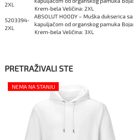
kapuljačom od organskog pamuka Boja:
2XL
Krem-bela Veličina: 2XL
ABSOLUT HOODY – Muška dukserica sa
5203394-
kapuljačom od organskog pamuka Boja:
2XL
Krem-bela Veličina: 3XL
PRETRAŽIVALI STE
NEMA NA STANJU