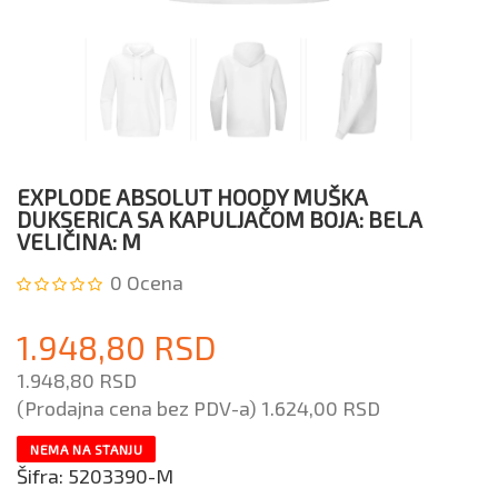
EXPLODE ABSOLUT HOODY MUŠKA
DUKSERICA SA KAPULJAČOM BOJA: BELA
VELIČINA: M
0
Ocena
1.948,80 RSD
1.948,80 RSD
(Prodajna cena bez PDV-a)
1.624,00 RSD
NEMA NA STANJU
Šifra:
5203390-M