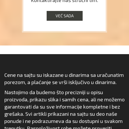
Kontaktirajte naš stručni tim.
VEĆ SADA
Cene na sajtu su iskazane u dinarima sa uračunatim
porezom, a plaćanje se vrši isključivo u dinarima.
Nastojimo da budemo što precizniji u opisu
proizvoda, prikazu slika i samih cena, ali ne možemo
garantovati da su sve informacije kompletne i bez
grešaka. Svi artikli prikazani na sajtu su deo naše
ponude i ne podrazumeva da su dostupni u svakom
trenutku. Raspoloživost robe možete proveriti