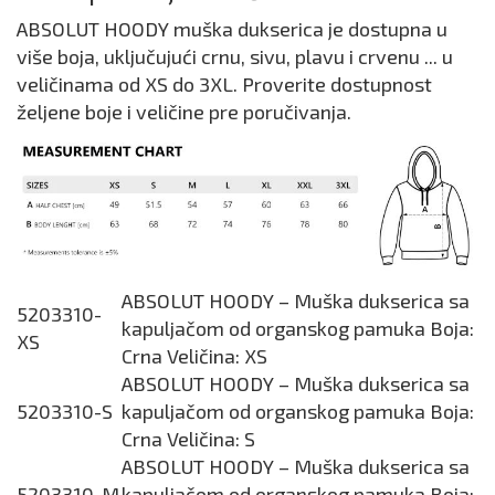
ABSOLUT HOODY muška dukserica je dostupna u
više boja, uključujući crnu, sivu, plavu i crvenu ... u
veličinama od XS do 3XL. Proverite dostupnost
željene boje i veličine pre poručivanja.
ABSOLUT HOODY – Muška dukserica sa
5203310-
kapuljačom od organskog pamuka Boja:
XS
Crna Veličina: XS
ABSOLUT HOODY – Muška dukserica sa
5203310-S
kapuljačom od organskog pamuka Boja:
Crna Veličina: S
ABSOLUT HOODY – Muška dukserica sa
5203310-M
kapuljačom od organskog pamuka Boja: