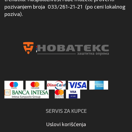
pozivanjem broja
033/261-21-21
(po ceni lokalnog
poziva).
SERVIS ZA KUPCE
Uslovi korišćenja