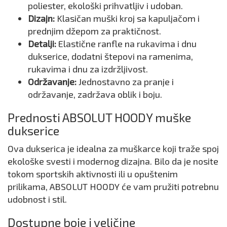
poliester, ekološki prihvatljiv i udoban.
Dizajn:
Klasičan muški kroj sa kapuljačom i
prednjim džepom za praktičnost.
Detalji:
Elastične ranfle na rukavima i dnu
dukserice, dodatni štepovi na ramenima,
rukavima i dnu za izdržljivost.
Održavanje:
Jednostavno za pranje i
održavanje, zadržava oblik i boju.
Prednosti ABSOLUT HOODY muške
dukserice
Ova dukserica je idealna za muškarce koji traže spoj
ekološke svesti i modernog dizajna. Bilo da je nosite
tokom sportskih aktivnosti ili u opuštenim
prilikama, ABSOLUT HOODY će vam pružiti potrebnu
udobnost i stil.
Dostupne boje i veličine