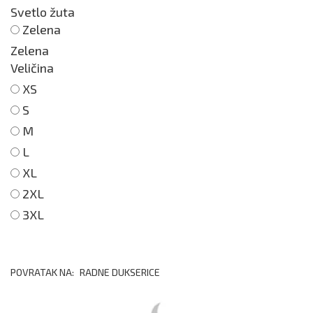
Svetlo žuta
Zelena
Zelena
Veličina
XS
S
M
L
XL
2XL
3XL
POVRATAK NA:
RADNE DUKSERICE