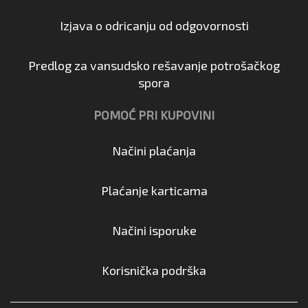
Izjava o odricanju od odgovornosti
Predlog za vansudsko rešavanje potrošačkog
spora
POMOĆ PRI KUPOVINI
Načini plaćanja
Plaćanje karticama
Načini isporuke
Korisnička podrška