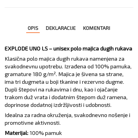
OPIS
DEKLARACIJE
KOMENTARI
EXPLODE UNO LS – unisex polo majica dugih rukava
Klasična polo majica dugih rukava namenjena za
svakodnevnu upotrebu. Izrađena od 100% pamuka,
gramature 180 g/m². Majica je šivena sa strane,
ima tri dugmeta u boji tkanine i rezervno dugme.
Dupli štepovi na rukavima i dnu, kao i ojačanje
trakom duž vrata i dodatnim štepom duž ramena,
doprinose dodatnoj izdržljivosti i udobnosti.
Idealna za radna okruženja, svakodnevno nošenje i
promotivne aktivnosti.
Materijal:
100% pamuk