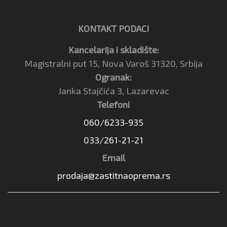
KONTAKT PODACI
Kancelarija i skladište:
Magistralni put 15, Nova Varoš 31320, Srbija
Ogranak:
Janka Stajčića 3, Lazarevac
Telefoni
060/6233-935
033/261-21-21
Email
prodaja@zastitnaoprema.rs