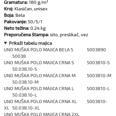
Gramatura:
180 g/m²
Kroj:
Klasičan, unisex
Boja:
Bela
Pakovanje:
50/5/1
Neto težina:
0.24 kg
Preporučena štampa:
sito, preslikač, vez
Prikaži tabelu majica
UNO MUŠKA POLO MAJICA BELA S
5003890
50038
UNO MUŠKA POLO MAJICA CRNA S
5003810-S
50.038.10-S
UNO MUŠKA POLO MAJICA CRNA M
5003810-M
50.038.10-M
UNO MUŠKA POLO MAJICA CRNA L
5003810-L
50.038.10-L
UNO MUŠKA POLO MAJICA CRNA XL
5003810-
XL
50.038.10-XL
UNO MUŠKA POLO MAJICA CRNA 2XL