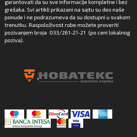
garantovati da su sve informacije kompletne i bez
grešaka. Svi artikli prikazani na sajtu su deo naše
ponude i ne podrazumeva da su dostupni u svakom
trenutku. Raspoloživost robe možete proveriti
pozivanjem broja
033/261-21-21
(po ceni lokalnog
poziva).