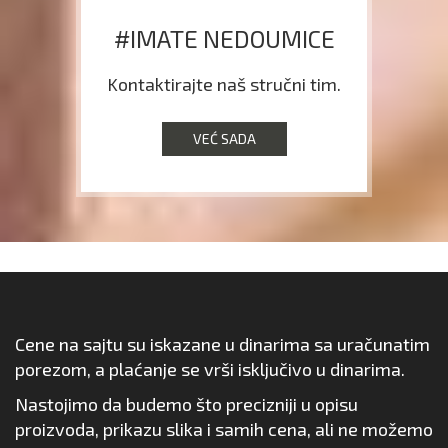
#IMATE NEDOUMICE
Kontaktirajte naš stručni tim.
VEĆ SADA
Cene na sajtu su iskazane u dinarima sa uračunatim
porezom, a plaćanje se vrši isključivo u dinarima.
Nastojimo da budemo što precizniji u opisu
proizvoda, prikazu slika i samih cena, ali ne možemo