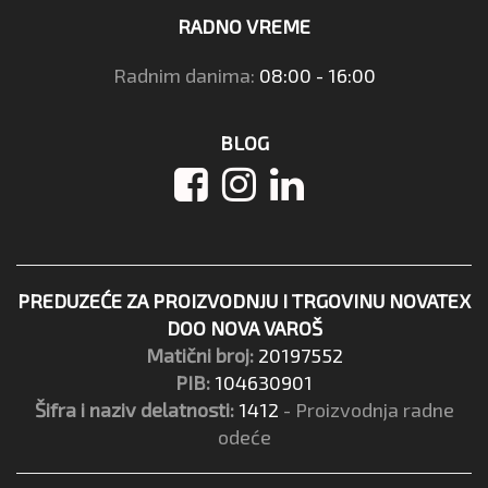
RADNO VREME
Radnim danima:
08:00 - 16:00
BLOG
PREDUZEĆE ZA PROIZVODNJU I TRGOVINU NOVATEX
DOO NOVA VAROŠ
Matični broj:
20197552
PIB:
104630901
Šifra i naziv delatnosti:
1412
- Proizvodnja radne
odeće