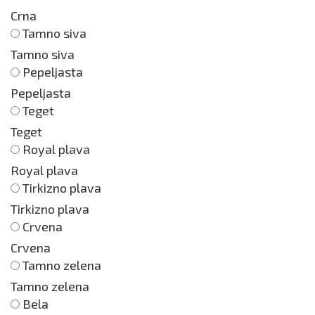
Crna
Tamno siva
Tamno siva
Pepeljasta
Pepeljasta
Teget
Teget
Royal plava
Royal plava
Tirkizno plava
Tirkizno plava
Crvena
Crvena
Tamno zelena
Tamno zelena
Bela