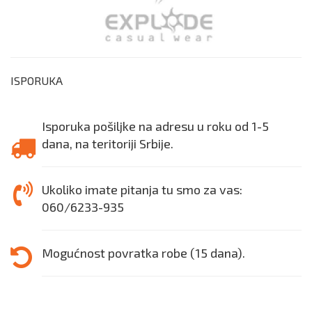
ISPORUKA
Isporuka pošiljke na adresu u roku od 1-5
dana, na teritoriji Srbije.
Ukoliko imate pitanja tu smo za vas:
060/6233-935
Mogućnost povratka robe (15 dana).