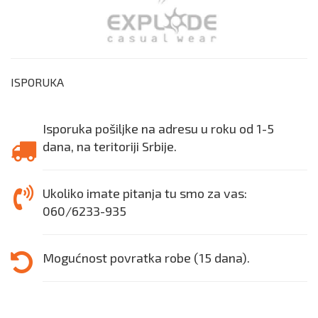
ISPORUKA
Isporuka pošiljke na adresu u roku od 1-5
dana, na teritoriji Srbije.
Ukoliko imate pitanja tu smo za vas:
060/6233-935
Mogućnost povratka robe (15 dana).