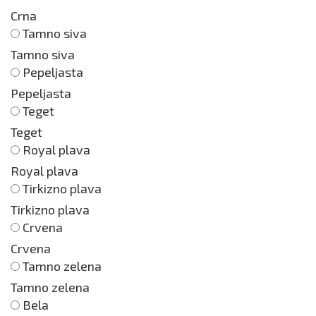
Crna
Tamno siva
Tamno siva
Pepeljasta
Pepeljasta
Teget
Teget
Royal plava
Royal plava
Tirkizno plava
Tirkizno plava
Crvena
Crvena
Tamno zelena
Tamno zelena
Bela