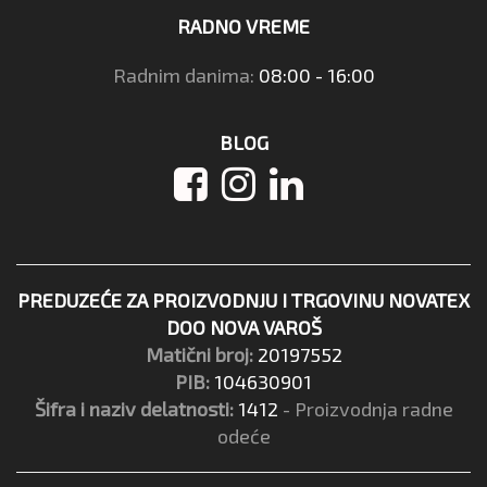
RADNO VREME
Radnim danima:
08:00 - 16:00
BLOG
PREDUZEĆE ZA PROIZVODNJU I TRGOVINU NOVATEX
DOO NOVA VAROŠ
Matični broj:
20197552
PIB:
104630901
Šifra i naziv delatnosti:
1412
- Proizvodnja radne
odeće