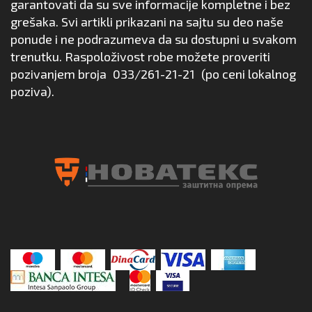
garantovati da su sve informacije kompletne i bez
grešaka. Svi artikli prikazani na sajtu su deo naše
ponude i ne podrazumeva da su dostupni u svakom
trenutku. Raspoloživost robe možete proveriti
pozivanjem broja
033/261-21-21
(po ceni lokalnog
poziva).