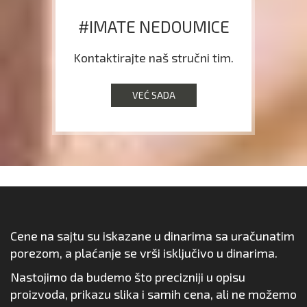
#IMATE NEDOUMICE
Kontaktirajte naš stručni tim.
VEĆ SADA
Cene na sajtu su iskazane u dinarima sa uračunatim
porezom, a plaćanje se vrši isključivo u dinarima.
Nastojimo da budemo što precizniji u opisu
proizvoda, prikazu slika i samih cena, ali ne možemo