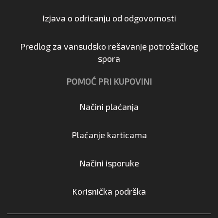
Izjava o odricanju od odgovornosti
Predlog za vansudsko rešavanje potrošačkog
spora
POMOĆ PRI KUPOVINI
Načini plaćanja
Plaćanje karticama
Načini isporuke
Korisnička podrška