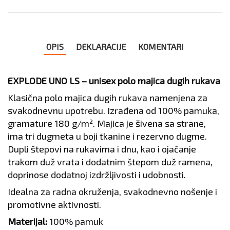
OPIS
DEKLARACIJE
KOMENTARI
EXPLODE UNO LS – unisex polo majica dugih rukava
Klasična polo majica dugih rukava namenjena za
svakodnevnu upotrebu. Izrađena od 100% pamuka,
gramature 180 g/m². Majica je šivena sa strane,
ima tri dugmeta u boji tkanine i rezervno dugme.
Dupli štepovi na rukavima i dnu, kao i ojačanje
trakom duž vrata i dodatnim štepom duž ramena,
doprinose dodatnoj izdržljivosti i udobnosti.
Idealna za radna okruženja, svakodnevno nošenje i
promotivne aktivnosti.
Materijal:
100% pamuk