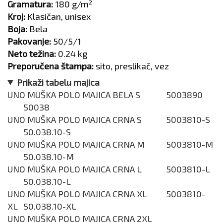
Gramatura:
180 g/m²
Kroj:
Klasičan, unisex
Boja:
Bela
Pakovanje:
50/5/1
Neto težina:
0.24 kg
Preporučena štampa:
sito, preslikač, vez
Prikaži tabelu majica
UNO MUŠKA POLO MAJICA BELA S
5003890
50038
UNO MUŠKA POLO MAJICA CRNA S
5003810-S
50.038.10-S
UNO MUŠKA POLO MAJICA CRNA M
5003810-M
50.038.10-M
UNO MUŠKA POLO MAJICA CRNA L
5003810-L
50.038.10-L
UNO MUŠKA POLO MAJICA CRNA XL
5003810-
XL
50.038.10-XL
UNO MUŠKA POLO MAJICA CRNA 2XL