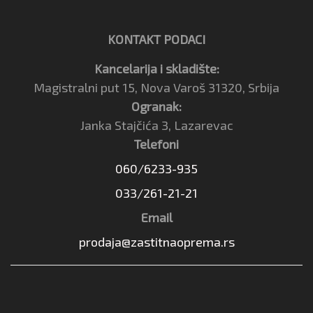
KONTAKT PODACI
Kancelarija i skladište:
Magistralni put 15, Nova Varoš 31320, Srbija
Ogranak:
Janka Stajčića 3, Lazarevac
Telefoni
060/6233-935
033/261-21-21
Email
prodaja@zastitnaoprema.rs