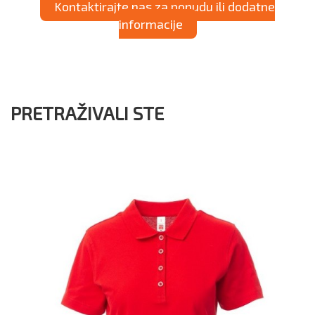
Kontaktirajte nas za ponudu ili dodatne
informacije
PRETRAŽIVALI STE