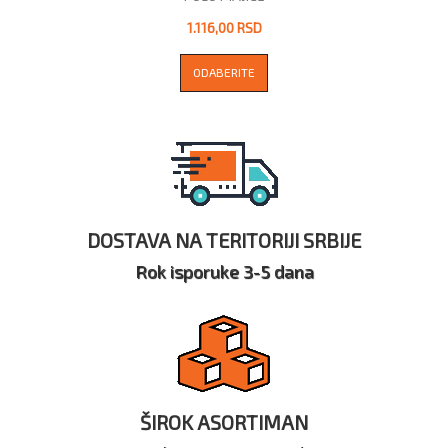
1.116,00 RSD
ODABERITE
DOSTAVA NA TERITORIJI SRBIJE
Rok isporuke 3-5 dana
ŠIROK ASORTIMAN