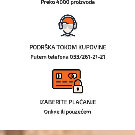
Preko 4000 proizvoda
PODRŠKA TOKOM KUPOVINE
Putem telefona 033/261-21-21
IZABERITE PLAĆANJE
Online ili pouzećem