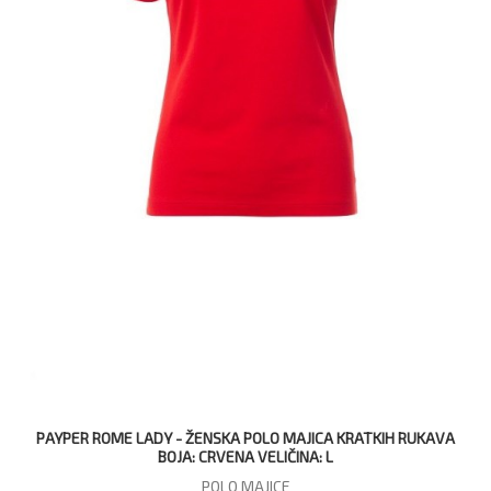
PAYPER ROME LADY - ŽENSKA POLO MAJICA KRATKIH RUKAVA
BOJA: CRVENA VELIČINA: L
POLO MAJICE