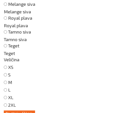
Melange siva
Melange siva
Royal plava
Royal plava
Tamno siva
Tamno siva
Teget
Teget
Veličina
XS
S
M
L
XL
2XL