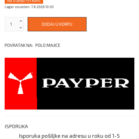
Na stanju:
>51 kom.
Lager osvežen: 7.8.2026 10:03
POVRATAK NA:
POLO MAJICE
ISPORUKA
Isporuka pošiljke na adresu u roku od 1-5