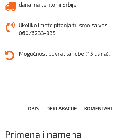
dana, na teritoriji Srbije.
Ukoliko imate pitanja tu smo za vas:
060/6233-935
Mogućnost povratka robe (15 dana).
OPIS
DEKLARACIJE
KOMENTARI
Primena i namena