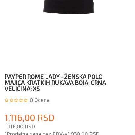
PAYPER ROME LADY - ŽENSKA POLO
MAJICA KRATKIH RUKAVA BOJA: CRNA
VELIČINA: XS
0
Ocena
1.116,00 RSD
1.116,00 RSD
(Prodajna cena bez PDV-a)
930,00 RSD