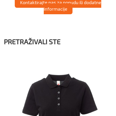
Kontaktirajte nas za ponudu ili dodatne
informacije
PRETRAŽIVALI STE