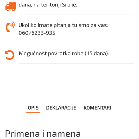
dana, na teritoriji Srbije.
Ukoliko imate pitanja tu smo za vas:
060/6233-935
Mogućnost povratka robe (15 dana).
OPIS
DEKLARACIJE
KOMENTARI
Primena i namena