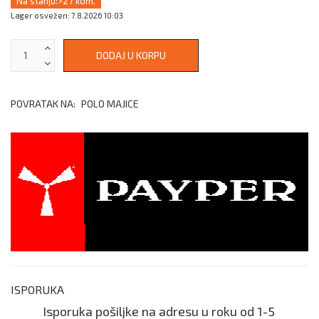
Na stanju:
>27 kom.
Lager osvežen: 7.8.2026 10:03
POVRATAK NA:
POLO MAJICE
ISPORUKA
Isporuka pošiljke na adresu u roku od 1-5