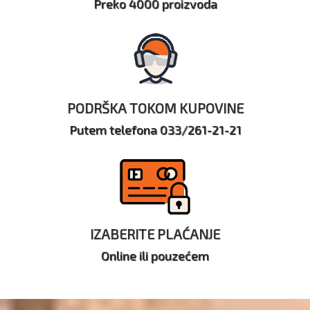
Preko 4000 proizvoda
PODRŠKA TOKOM KUPOVINE
Putem telefona 033/261-21-21
IZABERITE PLAĆANJE
Online ili pouzećem