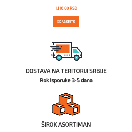
1.116,00 RSD
ODABERITE
DOSTAVA NA TERITORIJI SRBIJE
Rok isporuke 3-5 dana
ŠIROK ASORTIMAN