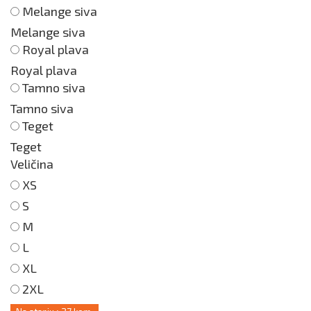
Melange siva
Melange siva
Royal plava
Royal plava
Tamno siva
Tamno siva
Teget
Teget
Veličina
XS
S
M
L
XL
2XL