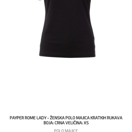
PAYPER ROME LADY - ŽENSKA POLO MAJICA KRATKIH RUKAVA
BOJA: CRNA VELIČINA: XS
POLO MAJICE