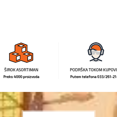
ŠIROK ASORTIMAN
PODRŠKA TOKOM KUPOV
Preko 4000 proizvoda
Putem telefona 033/261-21