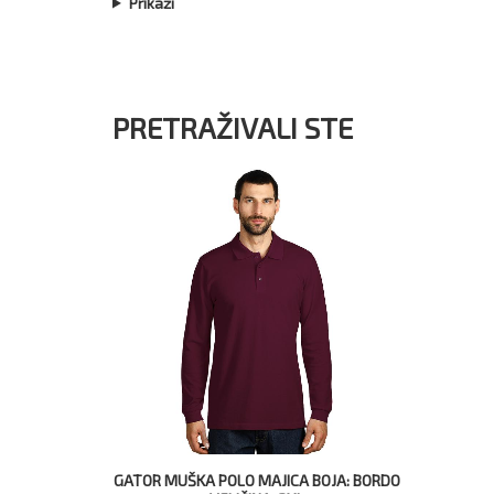
Prikaži
PRETRAŽIVALI STE
GATOR MUŠKA POLO MAJICA BOJA: BORDO