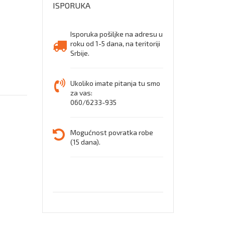
ISPORUKA
BOJA
Isporuka pošiljke na adresu u
roku od 1-5 dana, na teritoriji
Srbije.
Ukoliko imate pitanja tu smo
za vas:
060/6233-935
Mogućnost povratka robe
(15 dana).