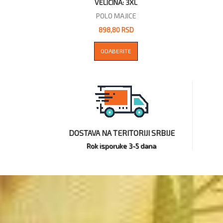
VELIČINA: 3XL
POLO MAJICE
898,80 RSD
ODABERITE
DOSTAVA NA TERITORIJI SRBIJE
Rok isporuke 3-5 dana