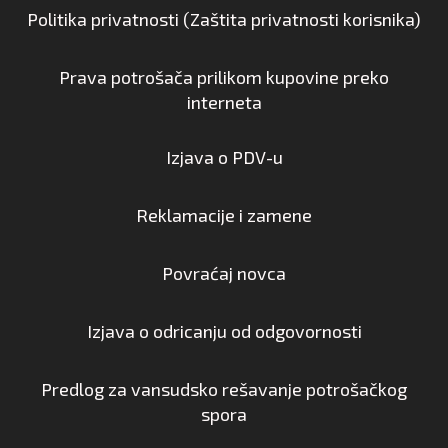
Politika privatnosti (Zaštita privatnosti korisnika)
Prava potrošača prilikom kupovine preko
interneta
Izjava o PDV-u
Reklamacije i zamene
Povraćaj novca
Izjava o odricanju od odgovornosti
Predlog za vansudsko rešavanje potrošačkog
spora