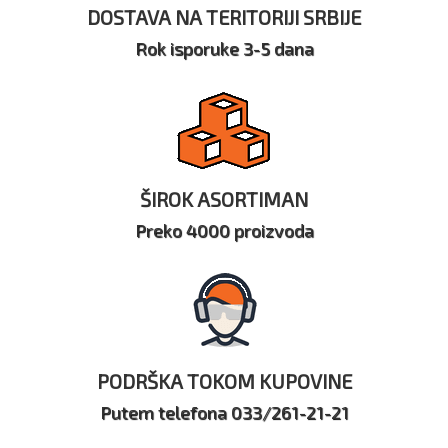
DOSTAVA NA TERITORIJI SRBIJE
Rok isporuke 3-5 dana
ŠIROK ASORTIMAN
Preko 4000 proizvoda
PODRŠKA TOKOM KUPOVINE
Putem telefona 033/261-21-21