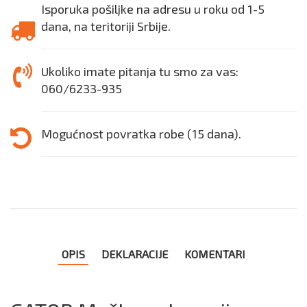
Isporuka pošiljke na adresu u roku od 1-5
dana, na teritoriji Srbije.
Ukoliko imate pitanja tu smo za vas:
060/6233-935
Mogućnost povratka robe (15 dana).
OPIS
DEKLARACIJE
KOMENTARI