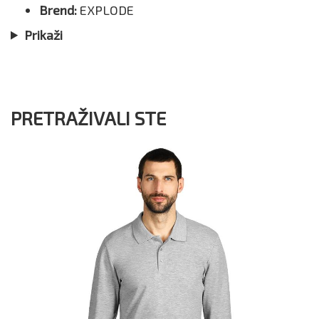
Brend:
EXPLODE
Prikaži
PRETRAŽIVALI STE