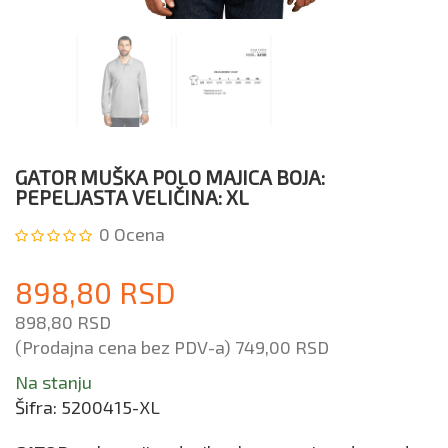
GATOR MUŠKA POLO MAJICA BOJA:
PEPELJASTA VELIČINA: XL
0
Ocena
898,80 RSD
898,80 RSD
(Prodajna cena bez PDV-a)
749,00 RSD
Na stanju
Šifra:
5200415-XL