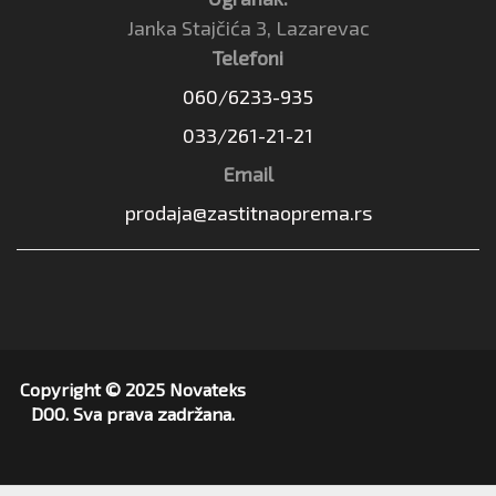
Janka Stajčića 3, Lazarevac
Telefoni
060/6233-935
033/261-21-21
Email
prodaja@zastitnaoprema.rs
Copyright © 2025 Novateks
DOO. Sva prava zadržana.