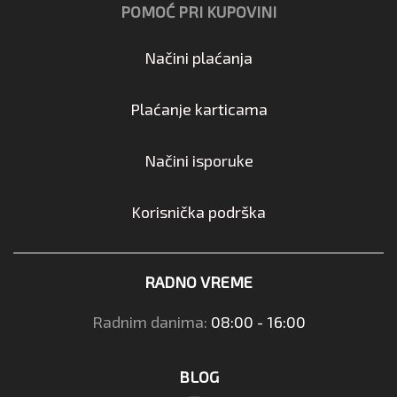
POMOĆ PRI KUPOVINI
Načini plaćanja
Plaćanje karticama
Načini isporuke
Korisnička podrška
RADNO VREME
Radnim danima:
08:00 - 16:00
BLOG