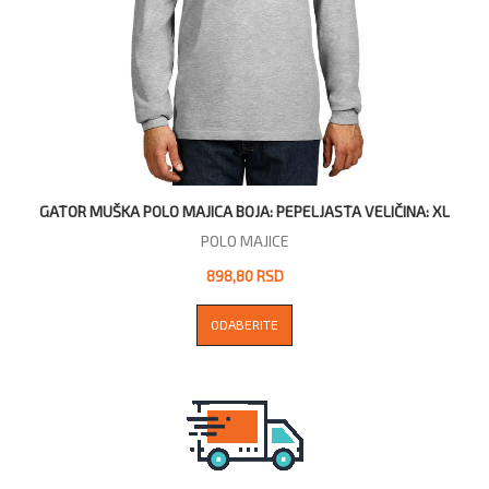
GATOR MUŠKA POLO MAJICA BOJA: PEPELJASTA VELIČINA: XL
POLO MAJICE
898,80 RSD
ODABERITE