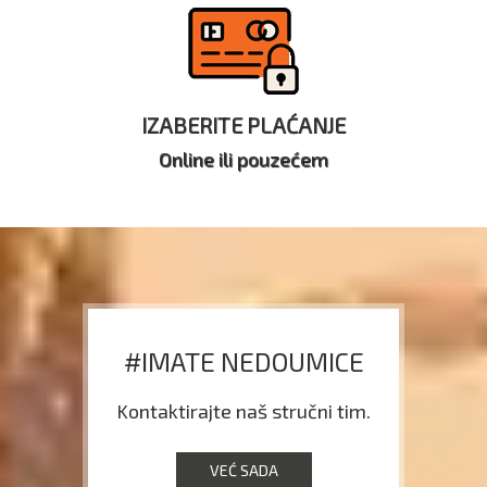
IZABERITE PLAĆANJE
Online ili pouzećem
#IMATE NEDOUMICE
Kontaktirajte naš stručni tim.
VEĆ SADA