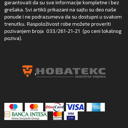
garantovati da su sve informacije kompletne i bez
grešaka. Svi artikli prikazani na sajtu su deo naše
ponude i ne podrazumeva da su dostupni u svakom
trenutku. Raspoloživost robe možete proveriti
pozivanjem broja
033/261-21-21
(po ceni lokalnog
poziva).