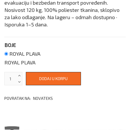
evakuaciju i bezbedan transport povređenih.
Nosivost 120 kg, 100% poliester tkanina, sklopivo
za lako odlaganje. Na lageru – odmah dostupno ·
Isporuka 1–5 dana.
BOJE
ROYAL PLAVA
ROYAL PLAVA
POVRATAK NA:
NOVATEKS