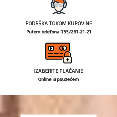
PODRŠKA TOKOM KUPOVINE
Putem telefona 033/261-21-21
IZABERITE PLAĆANJE
Online ili pouzećem