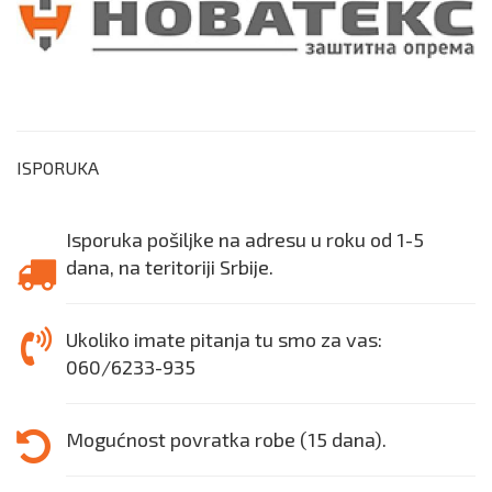
ISPORUKA
Isporuka pošiljke na adresu u roku od 1-5
dana, na teritoriji Srbije.
Ukoliko imate pitanja tu smo za vas:
060/6233-935
Mogućnost povratka robe (15 dana).