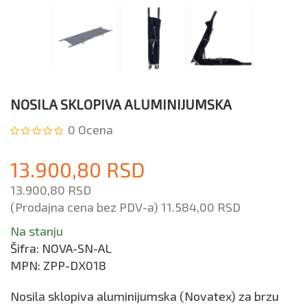
NOSILA SKLOPIVA ALUMINIJUMSKA
0
Ocena
13.900,80 RSD
13.900,80 RSD
(Prodajna cena bez PDV-a)
11.584,00 RSD
Na stanju
Šifra:
NOVA-SN-AL
MPN:
ZPP-DX018
Nosila sklopiva aluminijumska (Novatex) za brzu