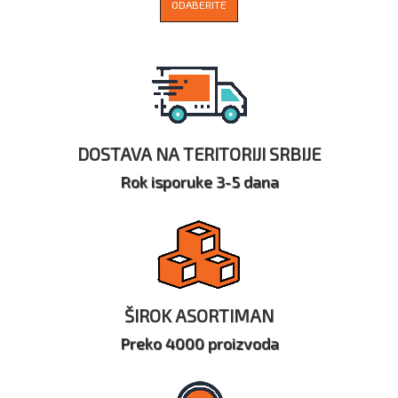
ODABERITE
DOSTAVA NA TERITORIJI SRBIJE
Rok isporuke 3-5 dana
ŠIROK ASORTIMAN
Preko 4000 proizvoda