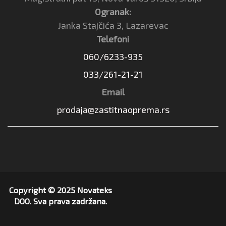
Ogranak:
Janka Stajčića 3, Lazarevac
Telefoni
060/6233-935
033/261-21-21
Email
prodaja@zastitnaoprema.rs
Copyright © 2025 Novateks
DOO. Sva prava zadržana.