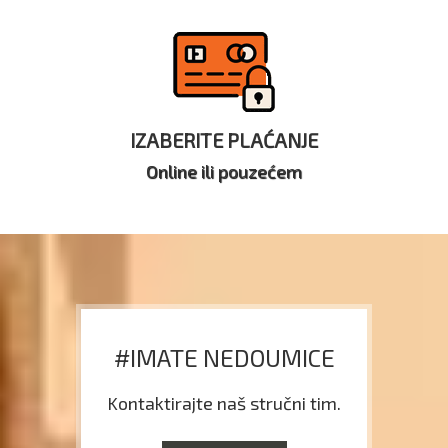
IZABERITE PLAĆANJE
Online ili pouzećem
#IMATE NEDOUMICE
Kontaktirajte naš stručni tim.