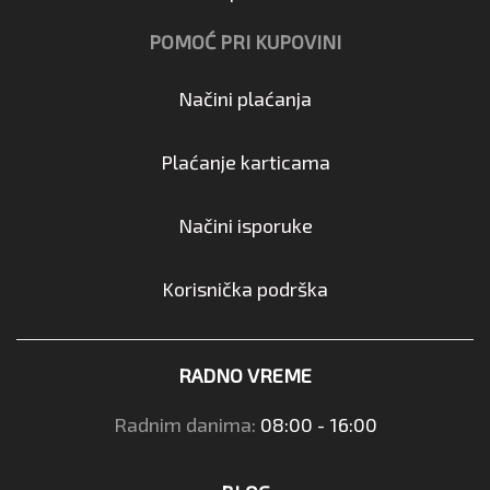
POMOĆ PRI KUPOVINI
Načini plaćanja
Plaćanje karticama
Načini isporuke
Korisnička podrška
RADNO VREME
Radnim danima:
08:00 - 16:00