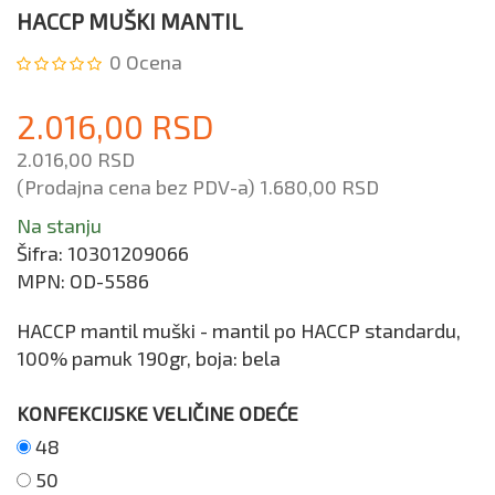
HACCP MUŠKI MANTIL
0
Ocena
2.016,00 RSD
2.016,00 RSD
(Prodajna cena bez PDV-a)
1.680,00 RSD
Na stanju
Šifra:
10301209066
MPN:
OD-5586
HACCP mantil muški - mantil po HACCP standardu,
100% pamuk 190gr, boja: bela
KONFEKCIJSKE VELIČINE ODEĆE
48
50