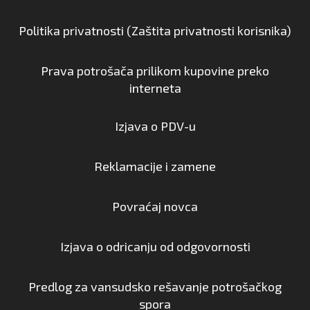
Politika privatnosti (Zaštita privatnosti korisnika)
Prava potrošača prilikom kupovine preko
interneta
Izjava o PDV-u
Reklamacije i zamene
Povraćaj novca
Izjava o odricanju od odgovornosti
Predlog za vansudsko rešavanje potrošačkog
spora