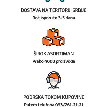
DOSTAVA NA TERITORIJI SRBIJE
Rok isporuke 3-5 dana
ŠIROK ASORTIMAN
Preko 4000 proizvoda
PODRŠKA TOKOM KUPOVINE
Putem telefona 033/261-21-21