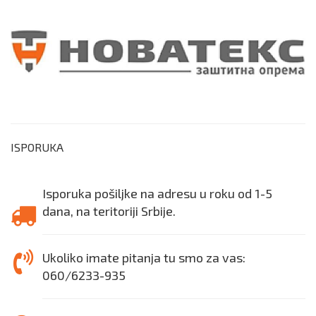
ISPORUKA
Isporuka pošiljke na adresu u roku od 1-5
dana, na teritoriji Srbije.
Ukoliko imate pitanja tu smo za vas:
060/6233-935