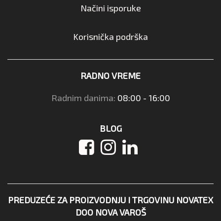
Načini isporuke
Korisnička podrška
RADNO VREME
Radnim danima:
08:00 - 16:00
BLOG
PREDUZEĆE ZA PROIZVODNJU I TRGOVINU NOVATEX
DOO NOVA VAROŠ