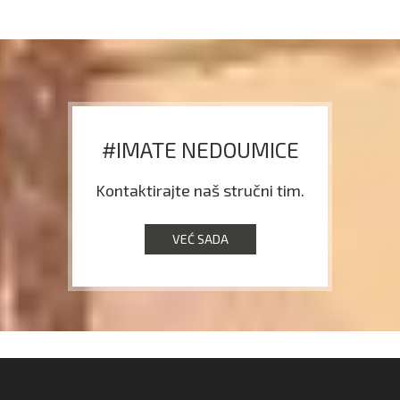
#IMATE NEDOUMICE
Kontaktirajte naš stručni tim.
VEĆ SADA