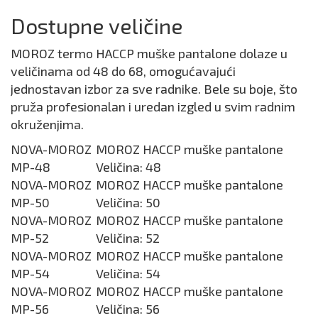
Dostupne veličine
MOROZ termo HACCP muške pantalone dolaze u
veličinama od 48 do 68, omogućavajući
jednostavan izbor za sve radnike. Bele su boje, što
pruža profesionalan i uredan izgled u svim radnim
okruženjima.
NOVA-MOROZ
MOROZ HACCP muške pantalone
MP-48
Veličina: 48
NOVA-MOROZ
MOROZ HACCP muške pantalone
MP-50
Veličina: 50
NOVA-MOROZ
MOROZ HACCP muške pantalone
MP-52
Veličina: 52
NOVA-MOROZ
MOROZ HACCP muške pantalone
MP-54
Veličina: 54
NOVA-MOROZ
MOROZ HACCP muške pantalone
MP-56
Veličina: 56