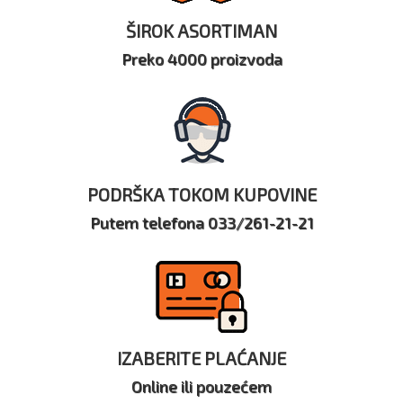
ŠIROK ASORTIMAN
Preko 4000 proizvoda
PODRŠKA TOKOM KUPOVINE
Putem telefona 033/261-21-21
IZABERITE PLAĆANJE
Online ili pouzećem