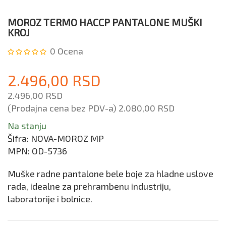
MOROZ TERMO HACCP PANTALONE MUŠKI
KROJ
0
Ocena
2.496,00 RSD
2.496,00 RSD
(Prodajna cena bez PDV-a)
2.080,00 RSD
Na stanju
Šifra:
NOVA-MOROZ MP
MPN:
OD-5736
Muške radne pantalone bele boje za hladne uslove
rada, idealne za prehrambenu industriju,
laboratorije i bolnice.