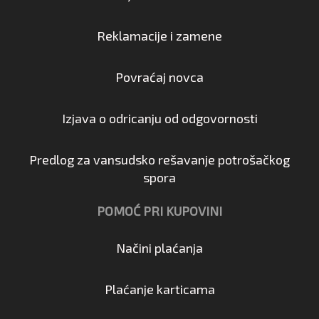
Reklamacije i zamene
Povraćaj novca
Izjava o odricanju od odgovornosti
Predlog za vansudsko rešavanje potrošačkog
spora
POMOĆ PRI KUPOVINI
Načini plaćanja
Plaćanje karticama