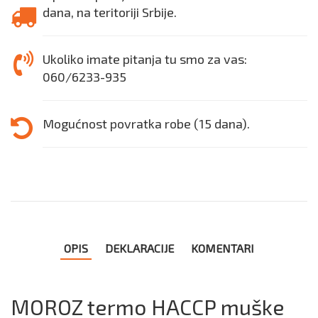
dana, na teritoriji Srbije.
Ukoliko imate pitanja tu smo za vas:
060/6233-935
Mogućnost povratka robe (15 dana).
OPIS
DEKLARACIJE
KOMENTARI
MOROZ termo HACCP muške