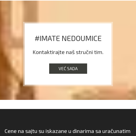
#IMATE NEDOUMICE
Kontaktirajte naš stručni tim.
VEĆ SADA
Cene na sajtu su iskazane u dinarima sa uračunatim