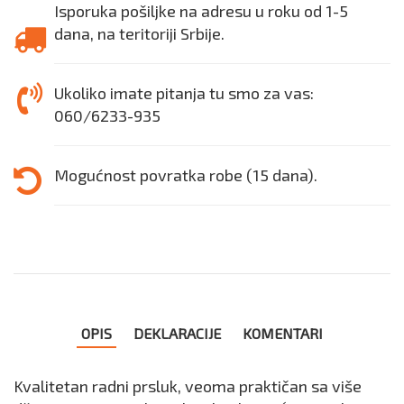
Isporuka pošiljke na adresu u roku od 1-5
dana, na teritoriji Srbije.
Ukoliko imate pitanja tu smo za vas:
060/6233-935
Mogućnost povratka robe (15 dana).
OPIS
DEKLARACIJE
KOMENTARI
Kvalitetan radni prsluk, veoma praktičan sa više