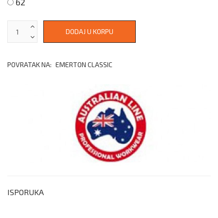
62
POVRATAK NA:
EMERTON CLASSIC
ISPORUKA