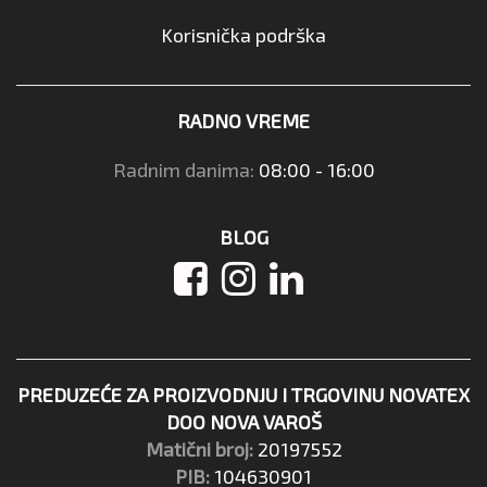
Korisnička podrška
RADNO VREME
Radnim danima:
08:00 - 16:00
BLOG
PREDUZEĆE ZA PROIZVODNJU I TRGOVINU NOVATEX
DOO NOVA VAROŠ
Matični broj:
20197552
PIB:
104630901