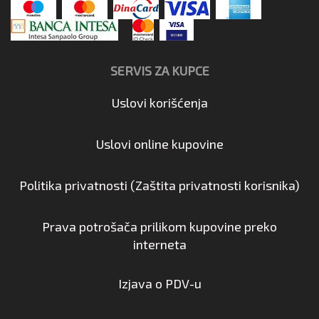
SERVIS ZA KUPCE
Uslovi korišćenja
Uslovi online kupovine
Politika privatnosti (Zaštita privatnosti korisnika)
Prava potrošača prilikom kupovine preko
interneta
Izjava o PDV-u