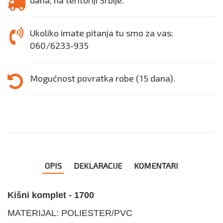
dana, na teritoriji Srbije.
Ukoliko imate pitanja tu smo za vas:
060/6233-935
Mogućnost povratka robe (15 dana).
OPIS
DEKLARACIJE
KOMENTARI
Kišni komplet - 1700
MATERIJAL: POLIESTER/PVC