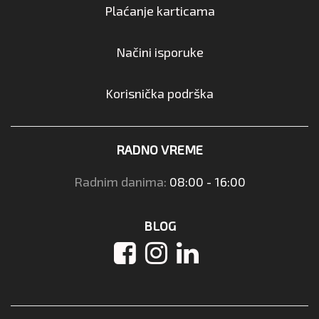
Plaćanje karticama
Načini isporuke
Korisnička podrška
RADNO VREME
Radnim danima:
08:00 - 16:00
BLOG