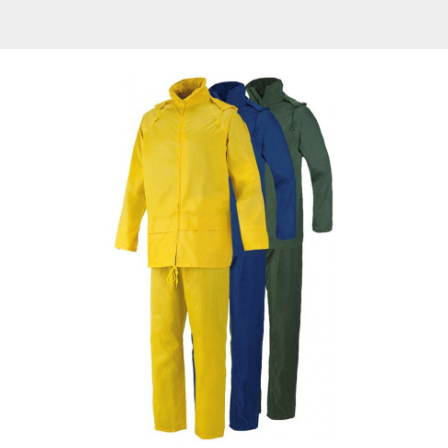
kabanica
W
TRITON