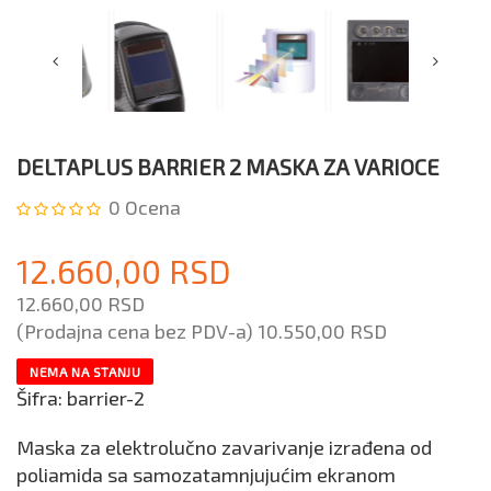
DELTAPLUS BARRIER 2 MASKA ZA VARIOCE
0
Ocena
12.660,00 RSD
12.660,00 RSD
(Prodajna cena bez PDV-a)
10.550,00 RSD
NEMA NA STANJU
Šifra:
barrier-2
Maska za elektrolučno zavarivanje izrađena od
poliamida sa samozatamnjujućim ekranom