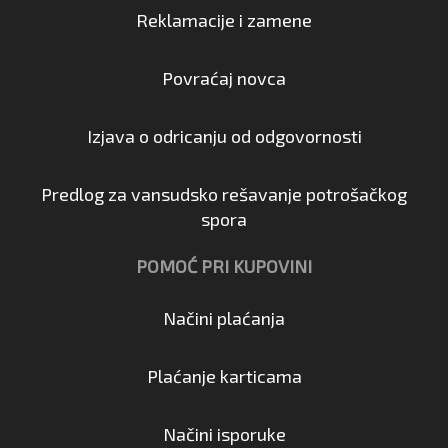
Reklamacije i zamene
Povraćaj novca
Izjava o odricanju od odgovornosti
Predlog za vansudsko rešavanje potrošačkog
spora
POMOĆ PRI KUPOVINI
Načini plaćanja
Plaćanje karticama
Načini isporuke