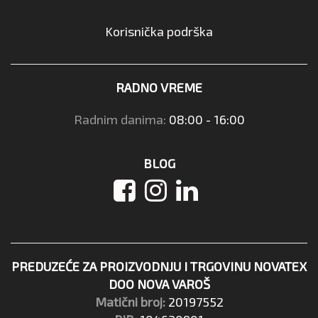
Korisnička podrška
RADNO VREME
Radnim danima:
08:00 - 16:00
BLOG
PREDUZEĆE ZA PROIZVODNJU I TRGOVINU NOVATEX
DOO NOVA VAROŠ
Matični broj:
20197552