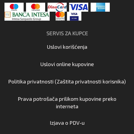
SERVIS ZA KUPCE
Uslovi korišćenja
Uslovi online kupovine
Politika privatnosti (Zaštita privatnosti korisnika)
Prava potrošača prilikom kupovine preko
interneta
Izjava o PDV-u