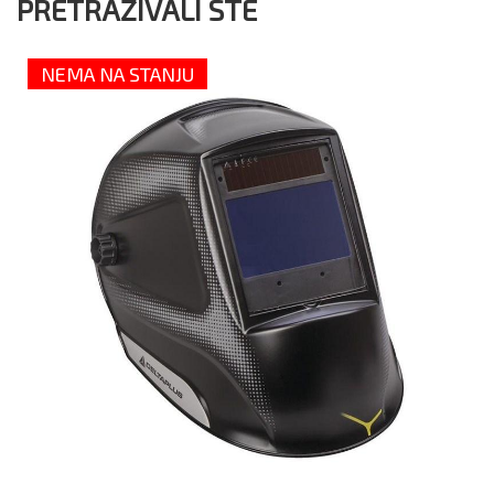
PRETRAŽIVALI STE
NEMA NA STANJU