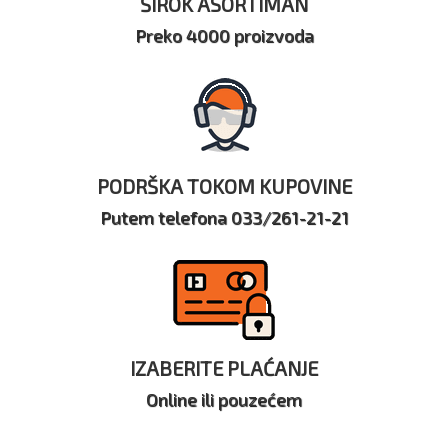
ŠIROK ASORTIMAN
Preko 4000 proizvoda
PODRŠKA TOKOM KUPOVINE
Putem telefona 033/261-21-21
IZABERITE PLAĆANJE
Online ili pouzećem