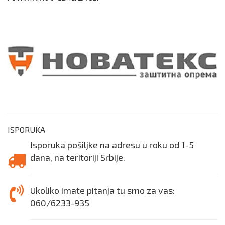
ISPORUKA
Isporuka pošiljke na adresu u roku od 1-5
dana, na teritoriji Srbije.
Ukoliko imate pitanja tu smo za vas:
060/6233-935