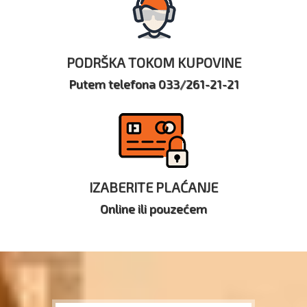
PODRŠKA TOKOM KUPOVINE
Putem telefona 033/261-21-21
IZABERITE PLAĆANJE
Online ili pouzećem