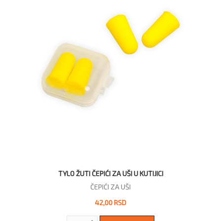
TYLO ŽUTI ČEPIĆI ZA UŠI U KUTIJICI
ČEPIĆI ZA UŠI
42,00 RSD