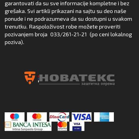
garantovati da su sve informacije kompletne i bez
grešaka. Svi artikli prikazani na sajtu su deo naše
ponude i ne podrazumeva da su dostupni u svakom
trenutku. Raspoloživost robe možete proveriti
pozivanjem broja
033/261-21-21
(po ceni lokalnog
poziva).