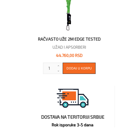
RAČVASTO UŽE 2M EDGE TESTED
UŽAD I APSORBERI
44.760,00 RSD
DOSTAVA NA TERITORIJI SRBIJE
Rok isporuke 3-5 dana