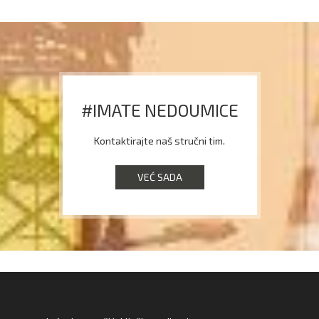
#IMATE NEDOUMICE
Kontaktirajte naš stručni tim.
VEĆ SADA