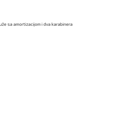
uže sa amortizacijom i dva karabinera