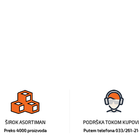
ŠIROK ASORTIMAN
PODRŠKA TOKOM KUPOV
Preko 4000 proizvoda
Putem telefona 033/261-21