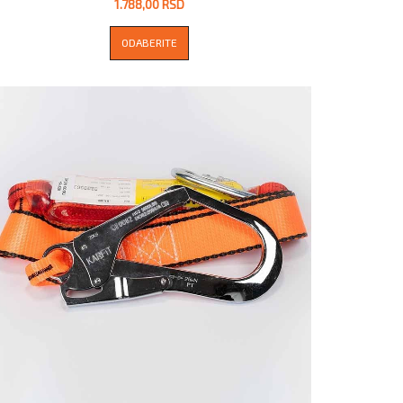
1.788,00 RSD
ODABERITE