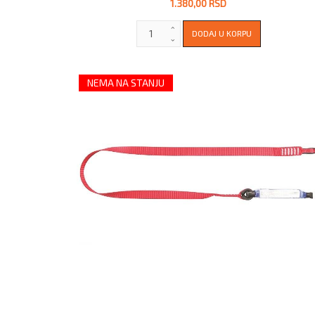
1.380,00 RSD
NEMA NA STANJU