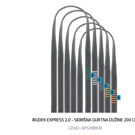
IRUDEK EXPRESS 2,0 - SIDRIŠNA GURTNA DUŽINE 200 
UŽAD I APSORBERI