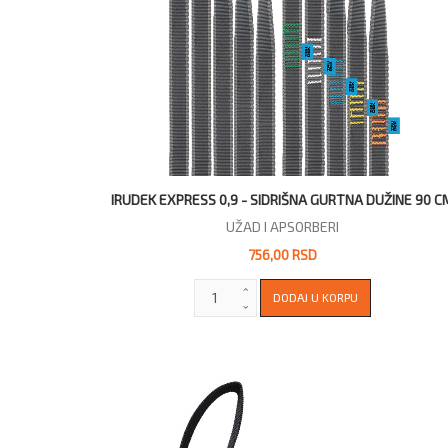
IRUDEK EXPRESS 0,9 - SIDRIŠNA GURTNA DUŽINE 90 C
UŽAD I APSORBERI
756,00 RSD