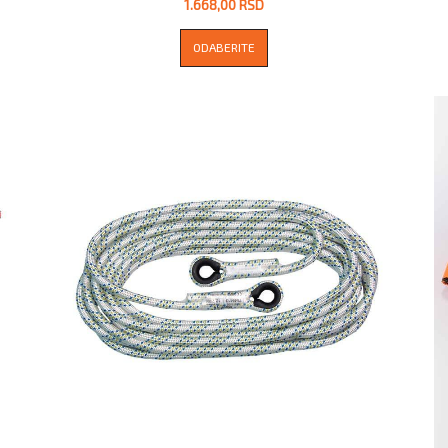
1.668,00 RSD
ODABERITE