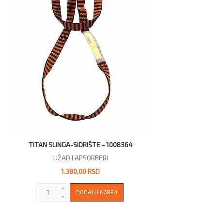
TITAN SLINGA-SIDRIŠTE - 1008364
UŽAD I APSORBERI
1.380,00 RSD