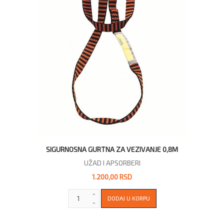
SIGURNOSNA GURTNA ZA VEZIVANJE 0,8M
UŽAD I APSORBERI
1.200,00 RSD