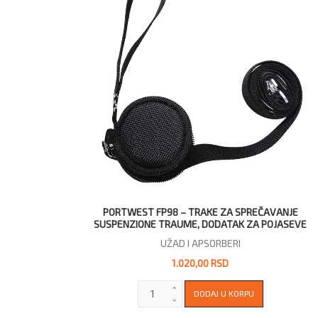
PORTWEST FP98 – TRAKE ZA SPREČAVANJE
SUSPENZIONE TRAUME, DODATAK ZA POJASEVE
UŽAD I APSORBERI
1.020,00 RSD