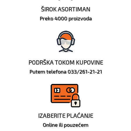
ŠIROK ASORTIMAN
Preko 4000 proizvoda
PODRŠKA TOKOM KUPOVINE
Putem telefona 033/261-21-21
IZABERITE PLAĆANJE
Online ili pouzećem