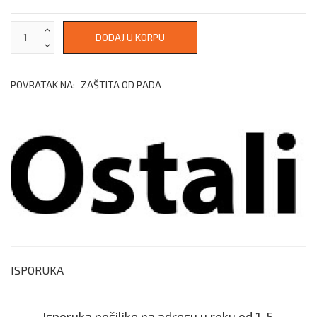
POVRATAK NA:
ZAŠTITA OD PADA
ISPORUKA
Isporuka pošiljke na adresu u roku od 1-5