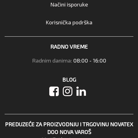
Načini isporuke
Korisnička podrška
RADNO VREME
Radnim danima:
08:00 - 16:00
BLOG
PREDUZEĆE ZA PROIZVODNJU I TRGOVINU NOVATEX
DOO NOVA VAROŠ