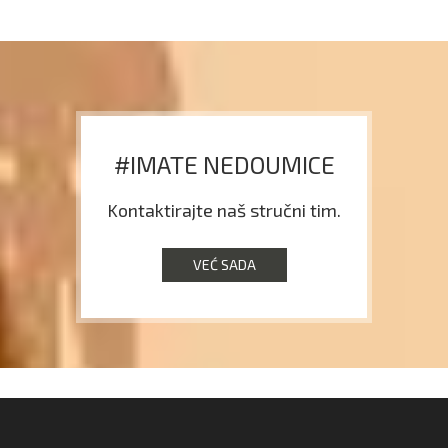
#IMATE NEDOUMICE
Kontaktirajte naš stručni tim.
VEĆ SADA