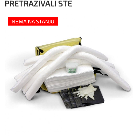
PRETRAŽIVALI STE
NEMA NA STANJU