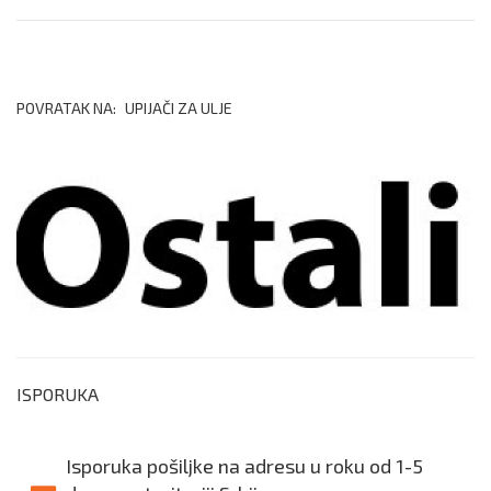
POVRATAK NA:
UPIJAČI ZA ULJE
ISPORUKA
Isporuka pošiljke na adresu u roku od 1-5