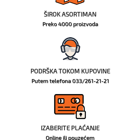
ŠIROK ASORTIMAN
Preko 4000 proizvoda
PODRŠKA TOKOM KUPOVINE
Putem telefona 033/261-21-21
IZABERITE PLAĆANJE
Online ili pouzećem