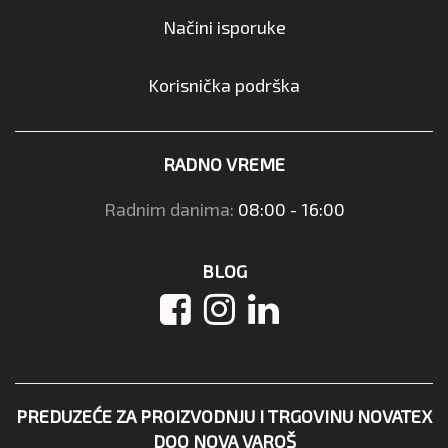
Načini isporuke
Korisnička podrška
RADNO VREME
Radnim danima:
08:00 - 16:00
BLOG
PREDUZEĆE ZA PROIZVODNJU I TRGOVINU NOVATEX
DOO NOVA VAROŠ