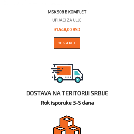
MSK 508 B KOMPLET
UPIJAČI ZA ULJE
31.548,00 RSD
ODABERITE
DOSTAVA NA TERITORIJI SRBIJE
Rok isporuke 3-5 dana