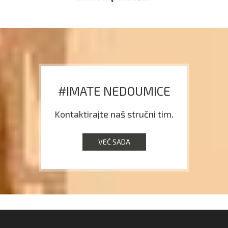
#IMATE NEDOUMICE
Kontaktirajte naš stručni tim.
VEĆ SADA