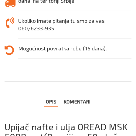
dana, na teritoriji Srbije.
Ukoliko imate pitanja tu smo za vas:
060/6233-935
Mogućnost povratka robe (15 dana).
OPIS
KOMENTARI
Upijač nafte i ulja OREAD MSK