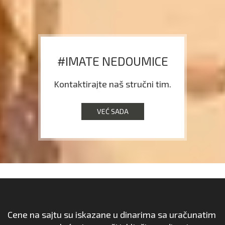
#IMATE NEDOUMICE
Kontaktirajte naš stručni tim.
VEĆ SADA
Cene na sajtu su iskazane u dinarima sa uračunatim