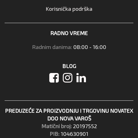
Korisnička podrška
RADNO VREME
Radnim danima:
08:00 - 16:00
BLOG
PREDUZEĆE ZA PROIZVODNJU I TRGOVINU NOVATEX
DOO NOVA VAROŠ
Matični broj:
20197552
PIB:
104630901