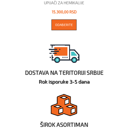
UPIJAČI ZA HEMIKALIJE
15.300,00 RSD
ODABERITE
DOSTAVA NA TERITORIJI SRBIJE
Rok isporuke 3-5 dana
ŠIROK ASORTIMAN