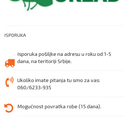
ISPORUKA
Isporuka pošiljke na adresu u roku od 1-5
dana, na teritoriji Srbije.
Ukoliko imate pitanja tu smo za vas:
060/6233-935
Mogućnost povratka robe (15 dana).