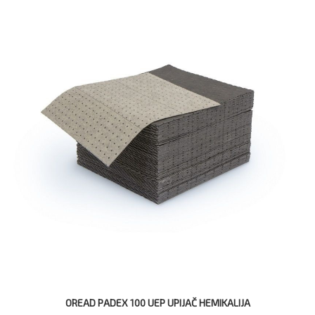
OREAD PADEX 100 UEP UPIJAČ HEMIKALIJA