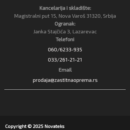
Kancelarija i skladište:
Magistralni put 15, Nova Varoš 31320, Srbija
Ogranak:
Janka Stajčića 3, Lazarevac
Telefoni
060/6233-935
033/261-21-21
Email
prodaja@zastitnaoprema.rs
Copyright © 2025 Novateks