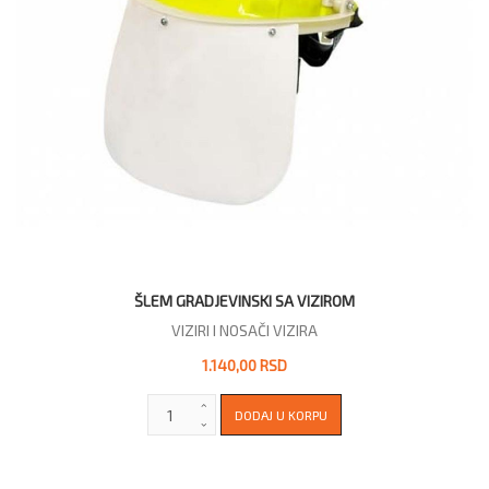
ŠLEM GRADJEVINSKI SA VIZIROM
VIZIRI I NOSAČI VIZIRA
1.140,00 RSD