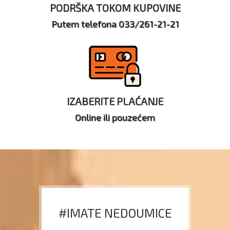
PODRŠKA TOKOM KUPOVINE
Putem telefona 033/261-21-21
IZABERITE PLAĆANJE
Online ili pouzećem
#IMATE NEDOUMICE