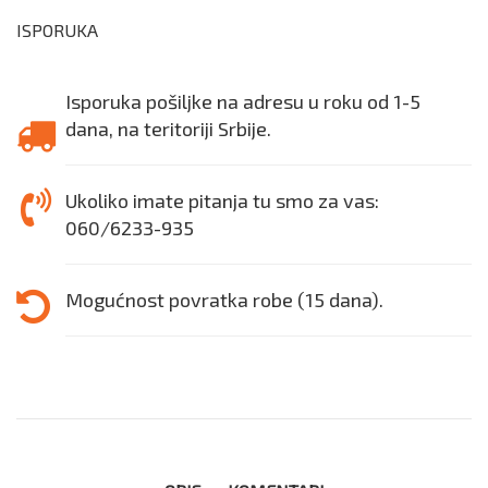
ISPORUKA
Isporuka pošiljke na adresu u roku od 1-5
dana, na teritoriji Srbije.
Ukoliko imate pitanja tu smo za vas:
060/6233-935
Mogućnost povratka robe (15 dana).