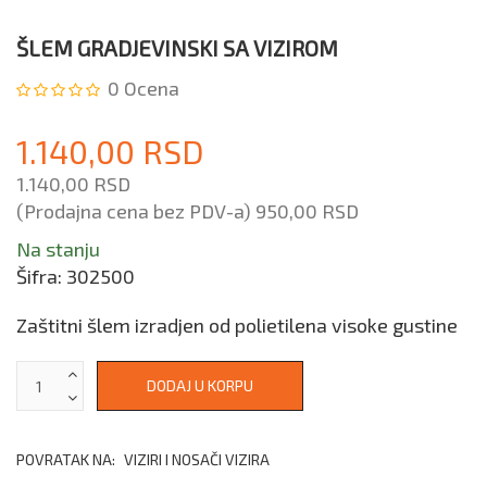
ŠLEM GRADJEVINSKI SA VIZIROM
0
Ocena
1.140,00 RSD
1.140,00 RSD
(Prodajna cena bez PDV-a)
950,00 RSD
Na stanju
Šifra:
302500
Zaštitni šlem izradjen od polietilena visoke gustine
POVRATAK NA:
VIZIRI I NOSAČI VIZIRA