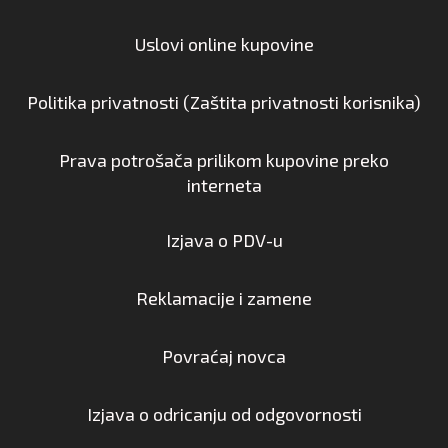
Uslovi online kupovine
Politika privatnosti (Zaštita privatnosti korisnika)
Prava potrošača prilikom kupovine preko
interneta
Izjava o PDV-u
Reklamacije i zamene
Povraćaj novca
Izjava o odricanju od odgovornosti