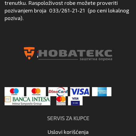
trenutku. Raspoloživost robe možete proveriti
pozivanjem broja
033/261-21-21
(po ceni lokalnog
poziva).
SERVIS ZA KUPCE
Uslovi korišćenja