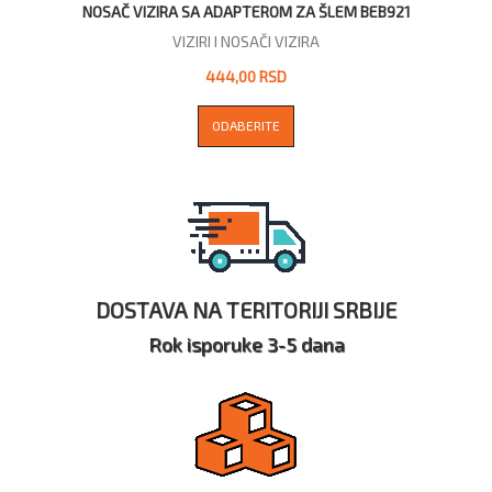
NOSAČ VIZIRA SA ADAPTEROM ZA ŠLEM BEB921
VIZIRI I NOSAČI VIZIRA
444,00 RSD
ODABERITE
DOSTAVA NA TERITORIJI SRBIJE
Rok isporuke 3-5 dana