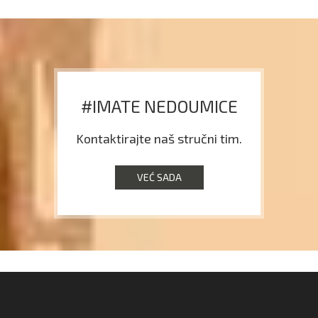
#IMATE NEDOUMICE
Kontaktirajte naš stručni tim.
VEĆ SADA