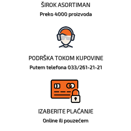
ŠIROK ASORTIMAN
Preko 4000 proizvoda
PODRŠKA TOKOM KUPOVINE
Putem telefona 033/261-21-21
IZABERITE PLAĆANJE
Online ili pouzećem