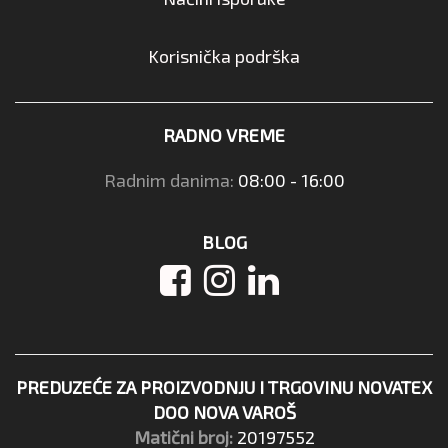
Korisnička podrška
RADNO VREME
Radnim danima:
08:00 - 16:00
BLOG
PREDUZEĆE ZA PROIZVODNJU I TRGOVINU NOVATEX
DOO NOVA VAROŠ
Matični broj:
20197552