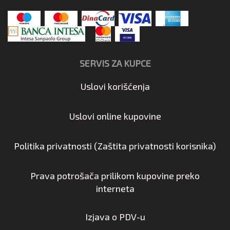
SERVIS ZA KUPCE
Uslovi korišćenja
Uslovi online kupovine
Politika privatnosti (Zaštita privatnosti korisnika)
Prava potrošača prilikom kupovine preko
interneta
Izjava o PDV-u