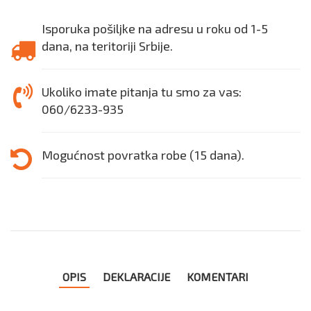
Isporuka pošiljke na adresu u roku od 1-5
dana, na teritoriji Srbije.
Ukoliko imate pitanja tu smo za vas:
060/6233-935
Mogućnost povratka robe (15 dana).
OPIS
DEKLARACIJE
KOMENTARI