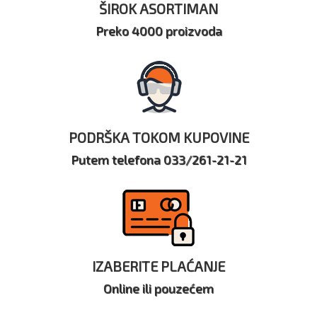
ŠIROK ASORTIMAN
Preko 4000 proizvoda
PODRŠKA TOKOM KUPOVINE
Putem telefona 033/261-21-21
IZABERITE PLAĆANJE
Online ili pouzećem