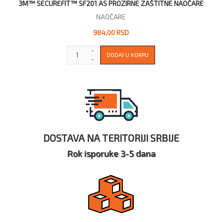
3M™ SECUREFIT™ SF201 AS PROZIRNE ZAŠTITNE NAOČARE
NAOČARE
984,00 RSD
DOSTAVA NA TERITORIJI SRBIJE
Rok isporuke 3-5 dana