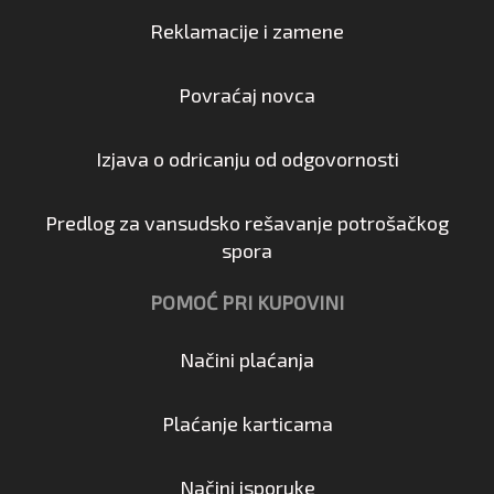
Reklamacije i zamene
Povraćaj novca
Izjava o odricanju od odgovornosti
Predlog za vansudsko rešavanje potrošačkog
spora
POMOĆ PRI KUPOVINI
Načini plaćanja
Plaćanje karticama
Načini isporuke