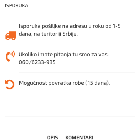
ISPORUKA
Isporuka pošiljke na adresu u roku od 1-5
dana, na teritoriji Srbije.
Ukoliko imate pitanja tu smo za vas:
060/6233-935
Mogućnost povratka robe (15 dana).
OPIS
KOMENTARI