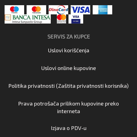
SERVIS ZA KUPCE
Uslovi korišćenja
Uslovi online kupovine
Politika privatnosti (Zaštita privatnosti korisnika)
Prava potrošača prilikom kupovine preko
interneta
Izjava o PDV-u