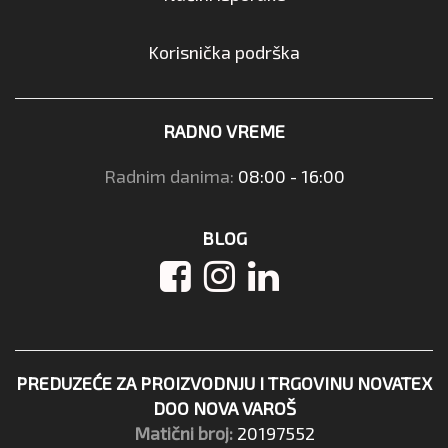
Korisnička podrška
RADNO VREME
Radnim danima:
08:00 - 16:00
BLOG
PREDUZEĆE ZA PROIZVODNJU I TRGOVINU NOVATEX
DOO NOVA VAROŠ
Matični broj:
20197552