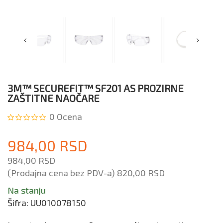
3M™ SECUREFIT™ SF201 AS PROZIRNE
ZAŠTITNE NAOČARE
0
Ocena
984,00 RSD
984,00 RSD
(Prodajna cena bez PDV-a)
820,00 RSD
Na stanju
Šifra:
UU010078150