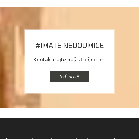
#IMATE NEDOUMICE
Kontaktirajte naš stručni tim.
VEĆ SADA