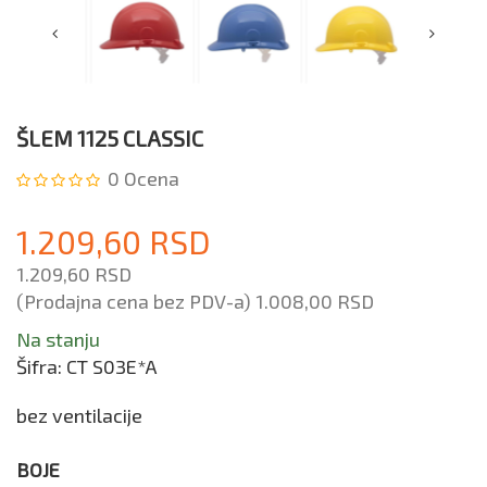
ŠLEM 1125 CLASSIC
0
Ocena
1.209,60 RSD
1.209,60 RSD
(Prodajna cena bez PDV-a)
1.008,00 RSD
Na stanju
Šifra:
CT S03E*A
bez ventilacije
BOJE