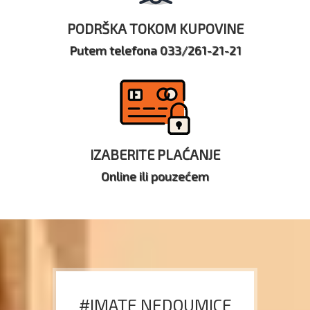
PODRŠKA TOKOM KUPOVINE
Putem telefona 033/261-21-21
IZABERITE PLAĆANJE
Online ili pouzećem
#IMATE NEDOUMICE