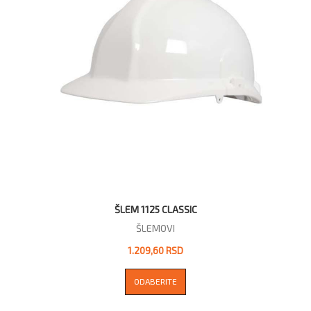
ŠLEM 1125 CLASSIC
ŠLEMOVI
1.209,60 RSD
ODABERITE