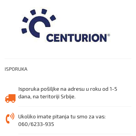
ISPORUKA
Isporuka pošiljke na adresu u roku od 1-5
dana, na teritoriji Srbije.
Ukoliko imate pitanja tu smo za vas:
060/6233-935