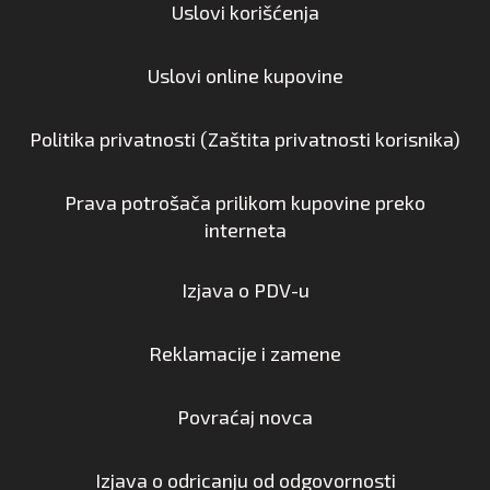
Uslovi korišćenja
Uslovi online kupovine
Politika privatnosti (Zaštita privatnosti korisnika)
Prava potrošača prilikom kupovine preko
interneta
Izjava o PDV-u
Reklamacije i zamene
Povraćaj novca
Izjava o odricanju od odgovornosti