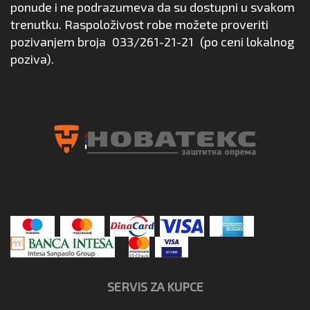
ponude i ne podrazumeva da su dostupni u svakom
trenutku. Raspoloživost robe možete proveriti
pozivanjem broja
033/261-21-21
(po ceni lokalnog
poziva).
SERVIS ZA KUPCE