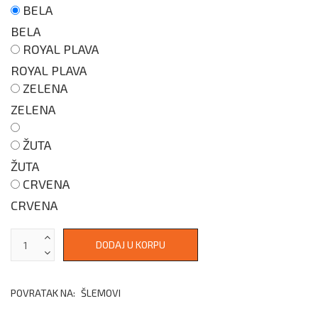
BELA
BELA
ROYAL PLAVA
ROYAL PLAVA
ZELENA
ZELENA
ŽUTA
ŽUTA
CRVENA
CRVENA
POVRATAK NA:
ŠLEMOVI