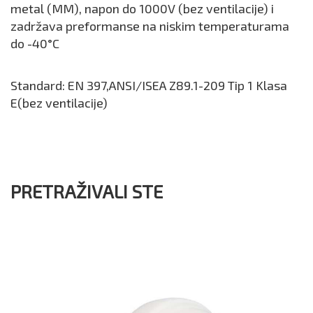
metal (MM), napon do 1000V (bez ventilacije) i
zadržava preformanse na niskim temperaturama
do -40°C
Standard: EN 397,ANSI/ISEA Z89.1-209 Tip 1 Klasa
E(bez ventilacije)
PRETRAŽIVALI STE