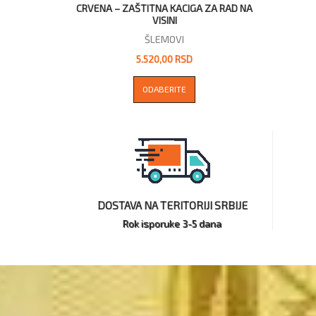
CRVENA – ZAŠTITNA KACIGA ZA RAD NA
VISINI
ŠLEMOVI
5.520,00 RSD
ODABERITE
DOSTAVA NA TERITORIJI SRBIJE
Rok isporuke 3-5 dana