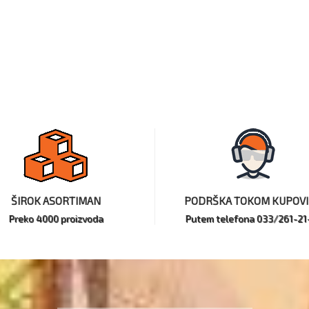
ŠIROK ASORTIMAN
PODRŠKA TOKOM KUPOV
Preko 4000 proizvoda
Putem telefona 033/261-21