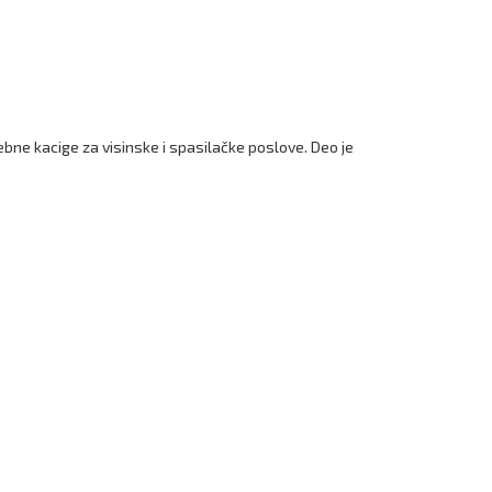
bne kacige za visinske i spasilačke poslove. Deo je