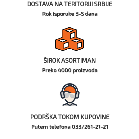
DOSTAVA NA TERITORIJI SRBIJE
Rok isporuke 3-5 dana
ŠIROK ASORTIMAN
Preko 4000 proizvoda
PODRŠKA TOKOM KUPOVINE
Putem telefona 033/261-21-21