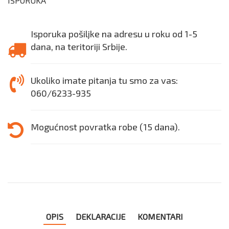
ISPORUKA
Isporuka pošiljke na adresu u roku od 1-5
dana, na teritoriji Srbije.
Ukoliko imate pitanja tu smo za vas:
060/6233-935
Mogućnost povratka robe (15 dana).
OPIS
DEKLARACIJE
KOMENTARI