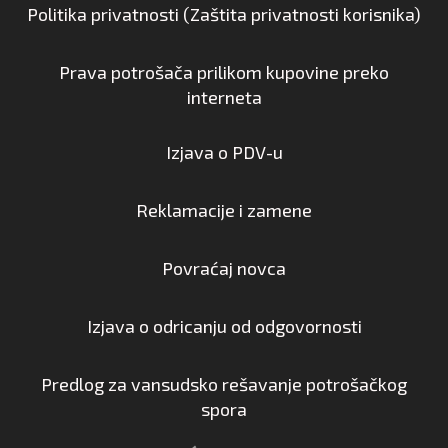
Politika privatnosti (Zaštita privatnosti korisnika)
Prava potrošača prilikom kupovine preko
interneta
Izjava o PDV-u
Reklamacije i zamene
Povraćaj novca
Izjava o odricanju od odgovornosti
Predlog za vansudsko rešavanje potrošačkog
spora