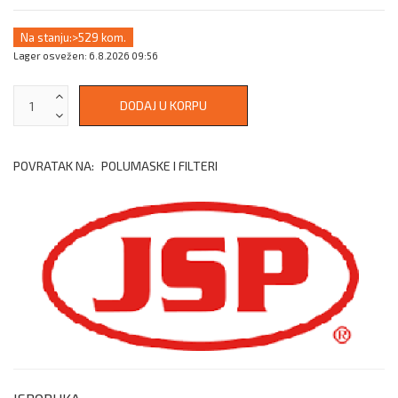
Na stanju:
>529 kom.
Lager osvežen: 6.8.2026 09:56
POVRATAK NA:
POLUMASKE I FILTERI