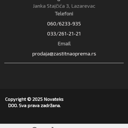
Janka Stajčića 3, Lazarevac
Telefoni
060/6233-935
033/261-21-21
Email
prodaja@zastitnaoprema.rs
Copyright © 2025 Novateks
DOO. Sva prava zadržana.