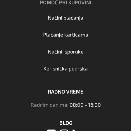
POMOĆ PRI KUPOVINI
Načini plaćanja
Plaćanje karticama
Načini isporuke
Korisnička podrška
RADNO VREME
Radnim danima:
08:00 - 16:00
BLOG