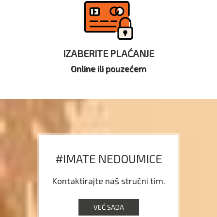
IZABERITE PLAĆANJE
Online ili pouzećem
#IMATE NEDOUMICE
Kontaktirajte naš stručni tim.
VEĆ SADA