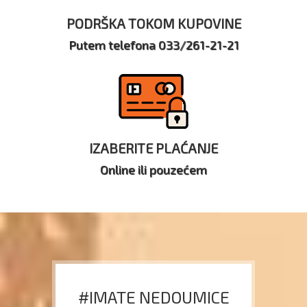
PODRŠKA TOKOM KUPOVINE
Putem telefona 033/261-21-21
IZABERITE PLAĆANJE
Online ili pouzećem
#IMATE NEDOUMICE