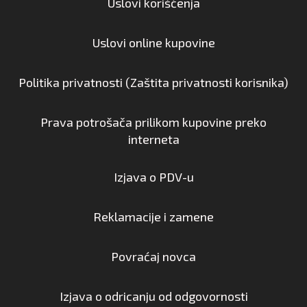
Uslovi korišćenja
Uslovi online kupovine
Politika privatnosti (Zaštita privatnosti korisnika)
Prava potrošača prilikom kupovine preko
interneta
Izjava o PDV-u
Reklamacije i zamene
Povraćaj novca
Izjava o odricanju od odgovornosti