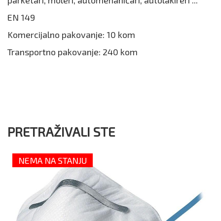
EN 149
Komercijalno pakovanje: 10 kom
Transportno pakovanje: 240 kom
PRETRAŽIVALI STE
NEMA NA STANJU