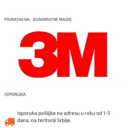
POVRATAK NA:
JEDNOKRATNE MASKE
ISPORUKA
Isporuka pošiljke na adresu u roku od 1-5
dana, na teritoriji Srbije.