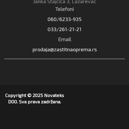
Janka Stajčića 3, Lazarevac
Telefoni
060/6233-935
033/261-21-21
Email
prodaja@zastitnaoprema.rs
Copyright © 2025 Novateks
DOO. Sva prava zadržana.