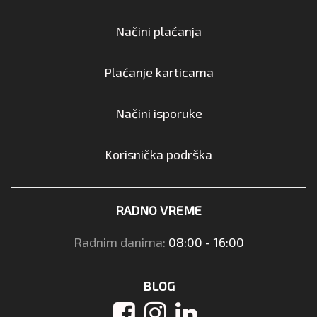
Načini plaćanja
Plaćanje karticama
Načini isporuke
Korisnička podrška
RADNO VREME
Radnim danima:
08:00 - 16:00
BLOG