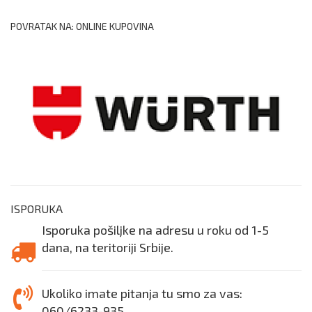
POVRATAK NA: ONLINE KUPOVINA
ISPORUKA
Isporuka pošiljke na adresu u roku od 1-5
dana, na teritoriji Srbije.
Ukoliko imate pitanja tu smo za vas:
060/6233-935