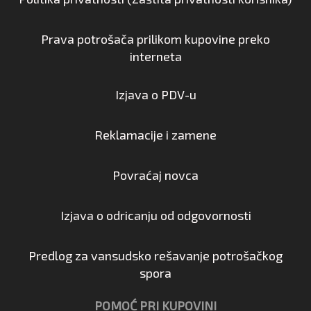
Prava potrošača prilikom kupovine preko
interneta
Izjava o PDV-u
Reklamacije i zamene
Povraćaj novca
Izjava o odricanju od odgovornosti
Predlog za vansudsko rešavanje potrošačkog
spora
POMOĆ PRI KUPOVINI