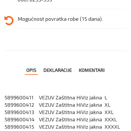
Mogućnost povratka robe (15 dana).
OPIS
DEKLARACIJE
KOMENTARI
5899600411
VEZUV Zaštitna HiViz jakna L
5899600412
VEZUV Zaštitna HiViz jakna XL
5899600413
VEZUV Zaštitna HiViz jakna XXL
5899600414
VEZUV Zaštitna HiViz jakna XXXL
5899600415
VEZUV Zaštitna HiViz jakna XXXXL