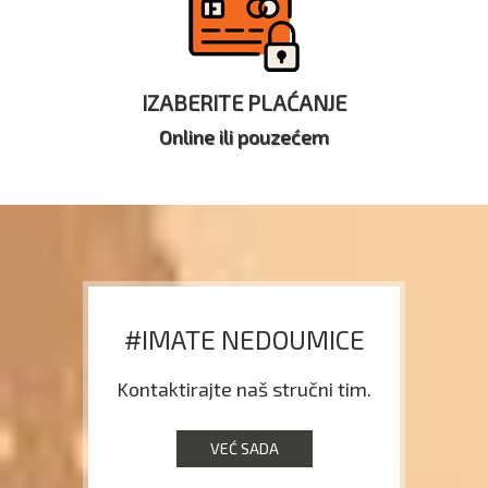
IZABERITE PLAĆANJE
Online ili pouzećem
#IMATE NEDOUMICE
Kontaktirajte naš stručni tim.
VEĆ SADA