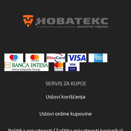
SERVIS ZA KUPCE
Uslovi korišćenja
Uslovi online kupovine
Politika privatnosti (Zaštita privatnosti korisnika)