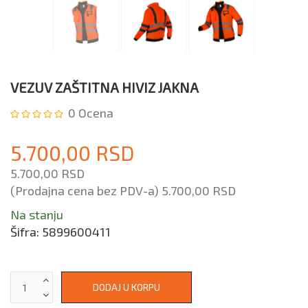
VEZUV ZAŠTITNA HIVIZ JAKNA
0
Ocena
5.700,00 RSD
5.700,00 RSD
(Prodajna cena bez PDV-a)
5.700,00 RSD
Na stanju
Šifra:
5899600411