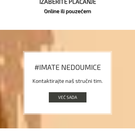
IZABERITE PLAĆANJE
Online ili pouzećem
#IMATE NEDOUMICE
Kontaktirajte naš stručni tim.
VEĆ SADA