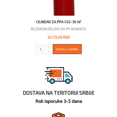
CILINDAR ZA PPA C02-30 AF
REZERVNI DELOVI ZA PP APARATE
32.172,00 RSD
DOSTAVA NA TERITORIJI SRBIJE
Rok isporuke 3-5 dana