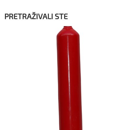
PRETRAŽIVALI STE