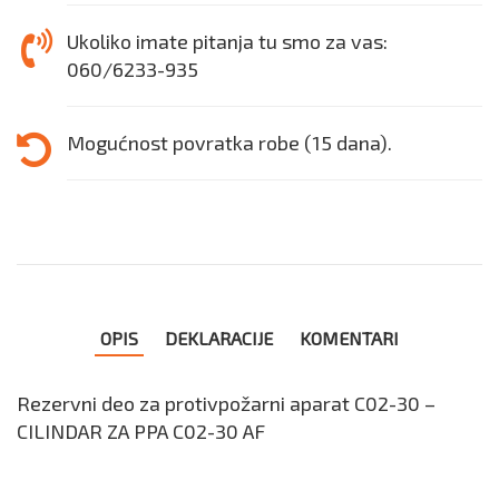
Ukoliko imate pitanja tu smo za vas:
060/6233-935
Mogućnost povratka robe (15 dana).
OPIS
DEKLARACIJE
KOMENTARI
Rezervni deo za protivpožarni aparat C02-30 –
CILINDAR ZA PPA C02-30 AF