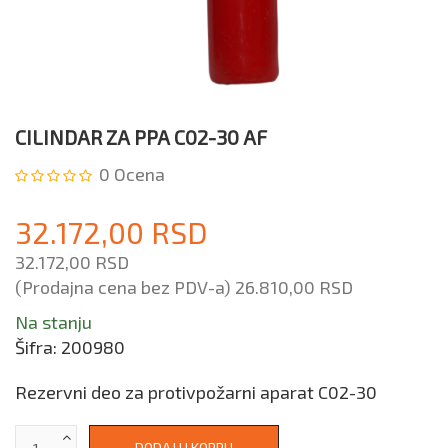
CILINDAR ZA PPA C02-30 AF
0
Ocena
32.172,00 RSD
32.172,00 RSD
(Prodajna cena bez PDV-a)
26.810,00 RSD
Na stanju
Šifra:
200980
Rezervni deo za protivpožarni aparat C02-30