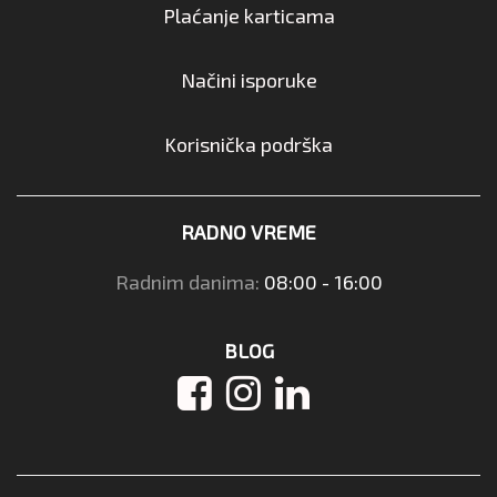
Plaćanje karticama
Načini isporuke
Korisnička podrška
RADNO VREME
Radnim danima:
08:00 - 16:00
BLOG