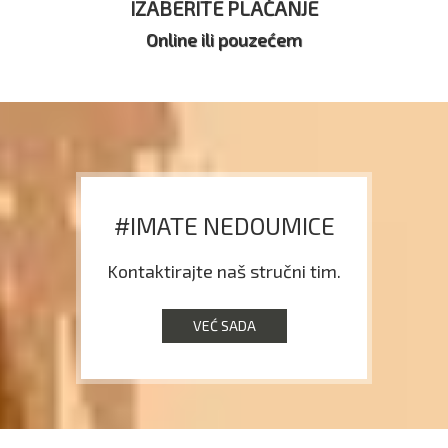
IZABERITE PLAĆANJE
Online ili pouzećem
#IMATE NEDOUMICE
Kontaktirajte naš stručni tim.
VEĆ SADA