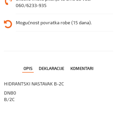
060/6233-935
Mogućnost povratka robe (15 dana).
OPIS
DEKLARACIJE
KOMENTARI
HIDRANTSKI NASTAVAK B-2C
DN80
B/2C