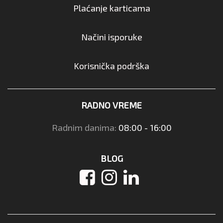
Plaćanje karticama
Načini isporuke
Korisnička podrška
RADNO VREME
Radnim danima:
08:00 - 16:00
BLOG