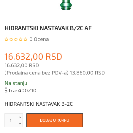
HIDRANTSKI NASTAVAK B/2C AF
0
Ocena
16.632,00 RSD
16.632,00 RSD
(Prodajna cena bez PDV-a)
13.860,00 RSD
Na stanju
Šifra:
400210
HIDRANTSKI NASTAVAK B-2C