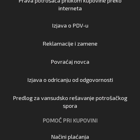
Prava potrošača prilikom kupovine preko
interneta
Izjava o PDV-u
Reklamacije i zamene
Povraćaj novca
Izjava o odricanju od odgovornosti
Predlog za vansudsko rešavanje potrošačkog
spora
POMOĆ PRI KUPOVINI
Načini plaćanja