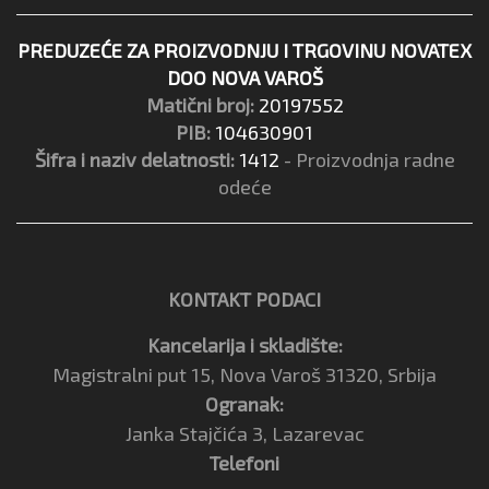
PREDUZEĆE ZA PROIZVODNJU I TRGOVINU NOVATEX
DOO NOVA VAROŠ
Matični broj:
20197552
PIB:
104630901
Šifra i naziv delatnosti:
1412
- Proizvodnja radne
odeće
KONTAKT PODACI
Kancelarija i skladište:
Magistralni put 15, Nova Varoš 31320, Srbija
Ogranak:
Janka Stajčića 3, Lazarevac
Telefoni