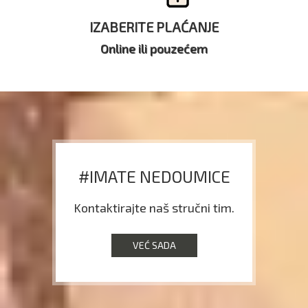
IZABERITE PLAĆANJE
Online ili pouzećem
#IMATE NEDOUMICE
Kontaktirajte naš stručni tim.
VEĆ SADA