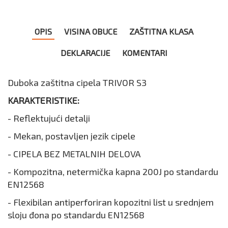
OPIS
VISINA OBUCE
ZAŠTITNA KLASA
DEKLARACIJE
KOMENTARI
Duboka zaštitna cipela TRIVOR S3
KARAKTERISTIKE:
- Reflektujući detalji
- Mekan, postavljen jezik cipele
- CIPELA BEZ METALNIH DELOVA
- Kompozitna, netermička kapna 200J po standardu
EN12568
- Flexibilan antiperforiran kopozitni list u srednjem
sloju đona po standardu EN12568