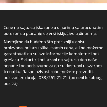
Cene na sajtu su iskazane u dinarima sa uračunatim
porezom, a plaćanje se vrši isključivo u dinarima.
Nastojimo da budemo što precizniji u opisu
proizvoda, prikazu slika i samih cena, ali ne možemo
garantovati da su sve informacije kompletne i bez
grešaka. Svi artikli prikazani na sajtu su deo naše
ponude i ne podrazumeva da su dostupni u svakom
trenutku. Raspoloživost robe možete proveriti
pozivanjem broja
033/261-21-21
(po ceni lokalnog
poziva).