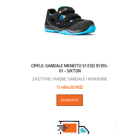
CIPELE-SANDALE MENEITO S1 ESD 91355-
01 - SIXTON
ZAŠTITNE I RADNE SANDALE I MOKASINE
11.484,00 RSD
ODABERITE