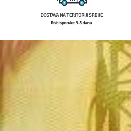
DOSTAVA NA TERITORIJI SRBIJE
Rok isporuke 3-5 dana