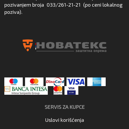
pozivanjem broja
033/261-21-21
(po ceni lokalnog
poziva).
SERVIS ZA KUPCE
Uslovi korišćenja