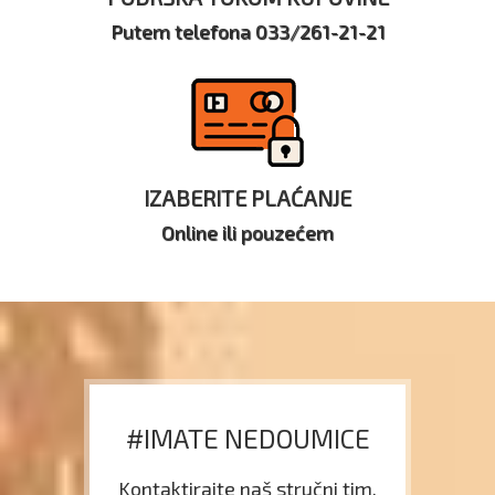
Putem telefona 033/261-21-21
IZABERITE PLAĆANJE
Online ili pouzećem
#IMATE NEDOUMICE
Kontaktirajte naš stručni tim.