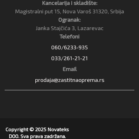
Kancelarija i skladište:
Magistralni put 15, Nova Varoš 31320, Srbija
Ogranak:
Janka Stajčića 3, Lazarevac
Telefoni
060/6233-935
033/261-21-21
Email
prodaja@zastitnaoprema.rs
Copyright © 2025 Novateks
DOO. Sva prava zadržana.