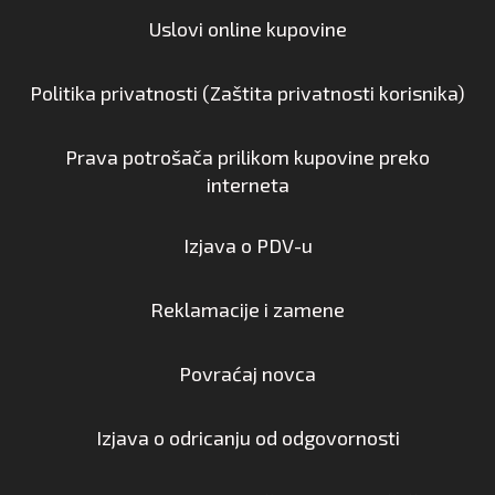
Uslovi online kupovine
Politika privatnosti (Zaštita privatnosti korisnika)
Prava potrošača prilikom kupovine preko
interneta
Izjava o PDV-u
Reklamacije i zamene
Povraćaj novca
Izjava o odricanju od odgovornosti