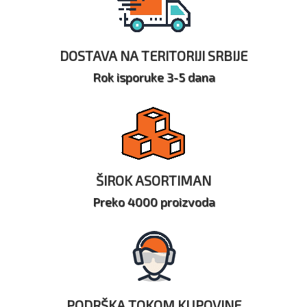
DOSTAVA NA TERITORIJI SRBIJE
Rok isporuke 3-5 dana
ŠIROK ASORTIMAN
Preko 4000 proizvoda
PODRŠKA TOKOM KUPOVINE