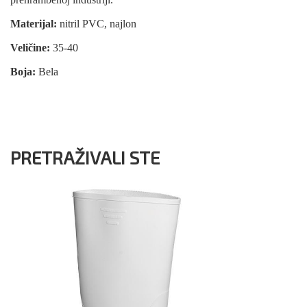
Materijal:
nitril PVC, najlon
Veličine:
35-40
Boja:
Bela
PRETRAŽIVALI STE