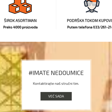
ŠIROK ASORTIMAN
PODRŠKA TOKOM KUPOV
Preko 4000 proizvoda
Putem telefona 033/261-21
#IMATE NEDOUMICE
Kontaktirajte naš stručni tim.
VEĆ SADA