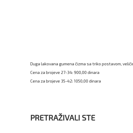
Duga lakovana gumena čizma sa triko postavom, veličin
Cena za brojeve 27-34: 900,00 dinara
Cena za brojeve 35-42: 1050,00 dinara
PRETRAŽIVALI STE