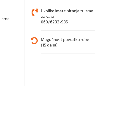
Ukoliko imate pitanja tu smo
za vas:
, crne
060/6233-935
Mogućnost povratka robe
(15 dana).