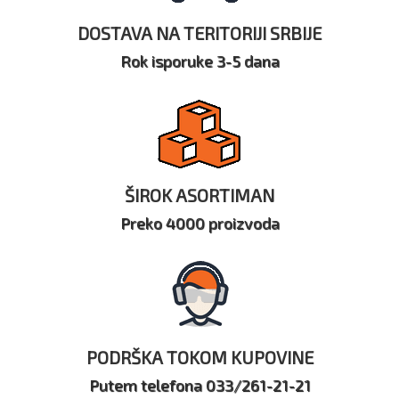
DOSTAVA NA TERITORIJI SRBIJE
Rok isporuke 3-5 dana
ŠIROK ASORTIMAN
Preko 4000 proizvoda
PODRŠKA TOKOM KUPOVINE
Putem telefona 033/261-21-21