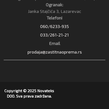
Ogranak:
Janka Stajčića 3, Lazarevac
Telefoni
060/6233-935
033/261-21-21
Email
prodaja@zastitnaoprema.rs
Copyright © 2025 Novateks
DOO. Sva prava zadržana.