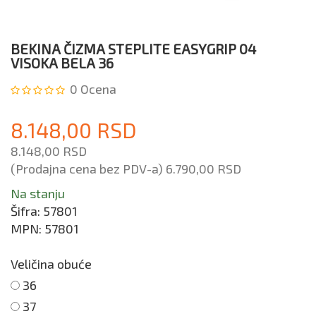
BEKINA ČIZMA STEPLITE EASYGRIP 04
VISOKA BELA 36
0
Ocena
8.148,00 RSD
8.148,00 RSD
(Prodajna cena bez PDV-a)
6.790,00 RSD
Na stanju
Šifra:
57801
MPN:
57801
Veličina obuće
36
37