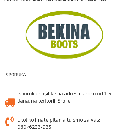
ISPORUKA
Isporuka pošiljke na adresu u roku od 1-5
dana, na teritoriji Srbije.
Ukoliko imate pitanja tu smo za vas:
060/6233-935