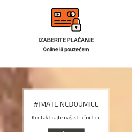
IZABERITE PLAĆANJE
Online ili pouzećem
#IMATE NEDOUMICE
Kontaktirajte naš stručni tim.