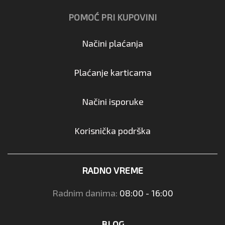
POMOĆ PRI KUPOVINI
Načini plaćanja
Plaćanje karticama
Načini isporuke
Korisnička podrška
RADNO VREME
Radnim danima:
08:00 - 16:00
BLOG