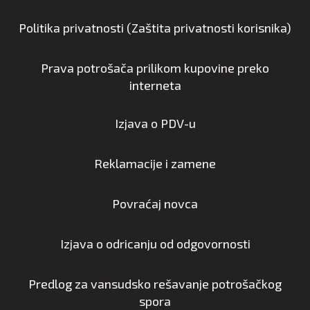
Politika privatnosti (Zaštita privatnosti korisnika)
Prava potrošača prilikom kupovine preko
interneta
Izjava o PDV-u
Reklamacije i zamene
Povraćaj novca
Izjava o odricanju od odgovornosti
Predlog za vansudsko rešavanje potrošačkog
spora