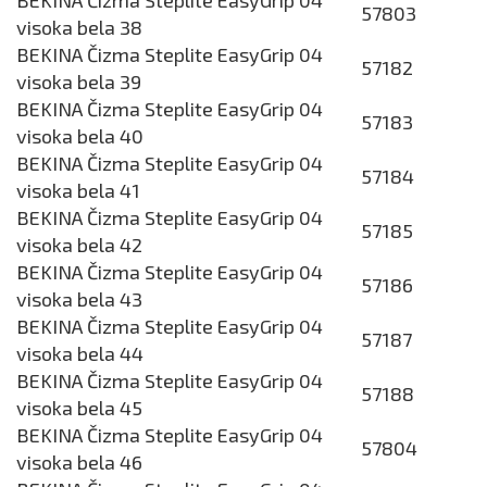
57803
visoka bela 38
BEKINA Čizma Steplite EasyGrip 04
57182
visoka bela 39
BEKINA Čizma Steplite EasyGrip 04
57183
visoka bela 40
BEKINA Čizma Steplite EasyGrip 04
57184
visoka bela 41
BEKINA Čizma Steplite EasyGrip 04
57185
visoka bela 42
BEKINA Čizma Steplite EasyGrip 04
57186
visoka bela 43
BEKINA Čizma Steplite EasyGrip 04
57187
visoka bela 44
BEKINA Čizma Steplite EasyGrip 04
57188
visoka bela 45
BEKINA Čizma Steplite EasyGrip 04
57804
visoka bela 46