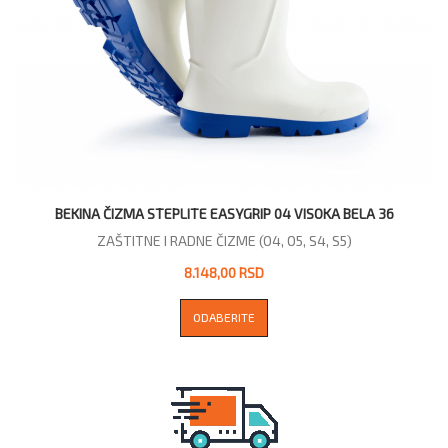
BEKINA ČIZMA STEPLITE EASYGRIP 04 VISOKA BELA 36
ZAŠTITNE I RADNE ČIZME (O4, O5, S4, S5)
8.148,00 RSD
ODABERITE