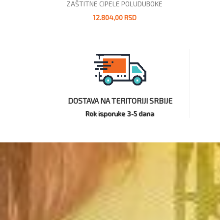
ZAŠTITNE CIPELE POLUDUBOKE
12.804,00 RSD
DOSTAVA NA TERITORIJI SRBIJE
Rok isporuke 3-5 dana