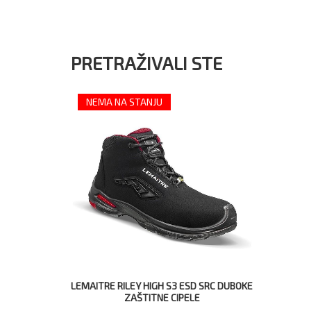
PRETRAŽIVALI STE
NEMA NA STANJU
LEMAITRE RILEY HIGH S3 ESD SRC DUBOKE
ZAŠTITNE CIPELE