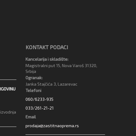
KONTAKT PODACI
Kancelarija i skladište:
Magistralni put 15, Nova Varoš 31320,
Srbija
Ogranak:
Janka Stajčića 3, Lazarevac
RGOVINU
Telefoni
060/6233-935
033/261-21-21
oizvodnja
Email
prodaja@zastitnaoprema.rs