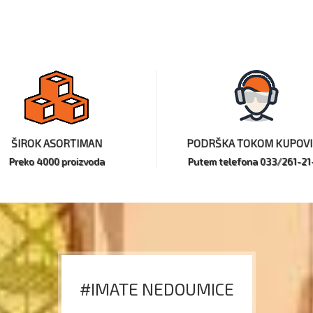
ŠIROK ASORTIMAN
PODRŠKA TOKOM KUPOV
Preko 4000 proizvoda
Putem telefona 033/261-21
#IMATE NEDOUMICE