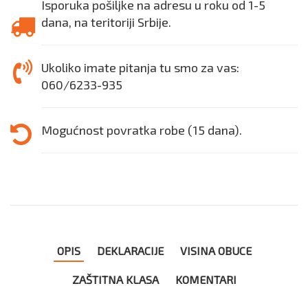
Isporuka pošiljke na adresu u roku od 1-5
dana, na teritoriji Srbije.
Ukoliko imate pitanja tu smo za vas:
060/6233-935
Mogućnost povratka robe (15 dana).
OPIS
DEKLARACIJE
VISINA OBUCE
ZAŠTITNA KLASA
KOMENTARI