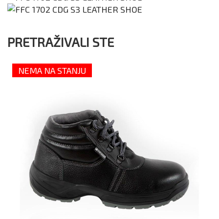
PRETRAŽIVALI STE
NEMA NA STANJU