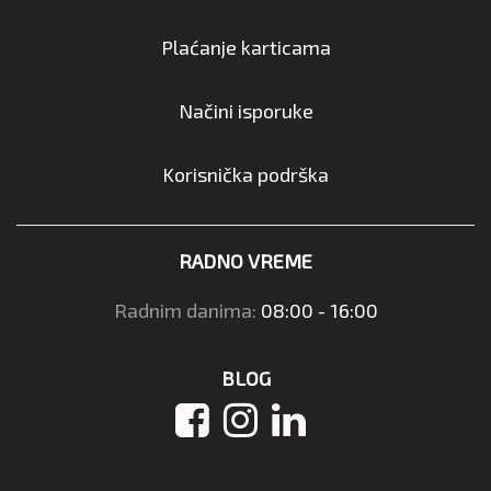
Plaćanje karticama
Načini isporuke
Korisnička podrška
RADNO VREME
Radnim danima:
08:00 - 16:00
BLOG