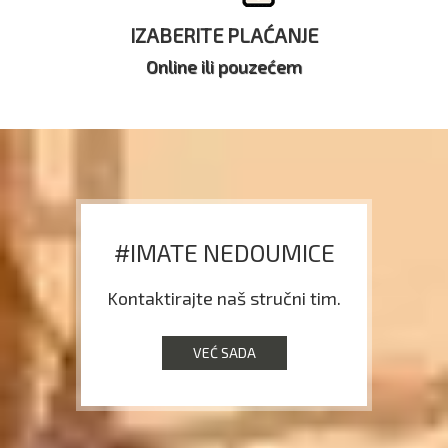
IZABERITE PLAĆANJE
Online ili pouzećem
#IMATE NEDOUMICE
Kontaktirajte naš stručni tim.
VEĆ SADA