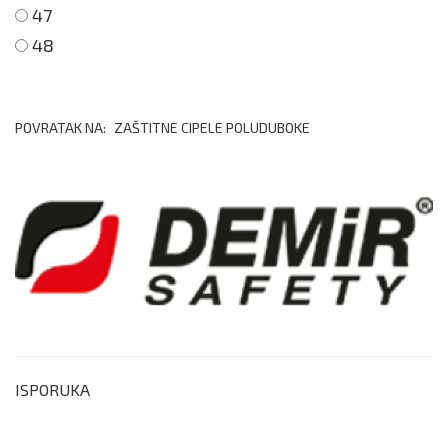
47
48
POVRATAK NA:
ZAŠTITNE CIPELE POLUDUBOKE
ISPORUKA