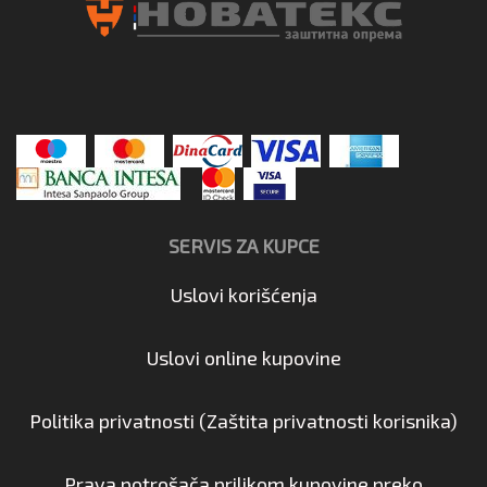
SERVIS ZA KUPCE
Uslovi korišćenja
Uslovi online kupovine
Politika privatnosti (Zaštita privatnosti korisnika)
Prava potrošača prilikom kupovine preko