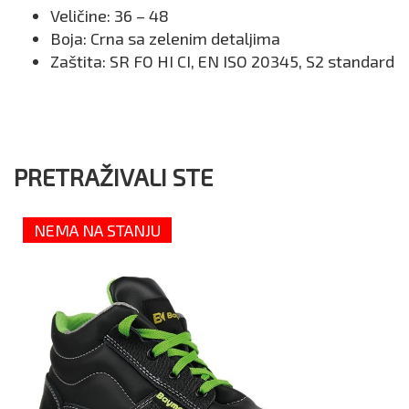
Veličine: 36 – 48
Boja: Crna sa zelenim detaljima
Zaštita: SR FO HI CI, EN ISO 20345, S2 standard
PRETRAŽIVALI STE
NEMA NA STANJU