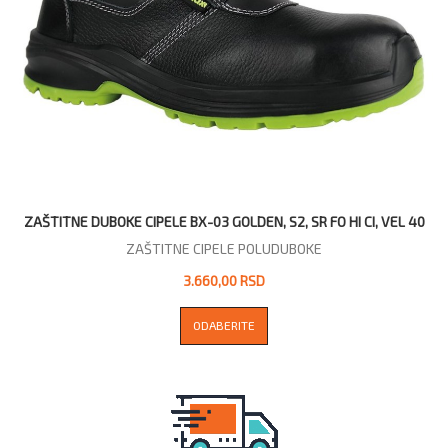
ZAŠTITNE DUBOKE CIPELE BX-03 GOLDEN, S2, SR FO HI CI, VEL 40
ZAŠTITNE CIPELE POLUDUBOKE
3.660,00 RSD
ODABERITE