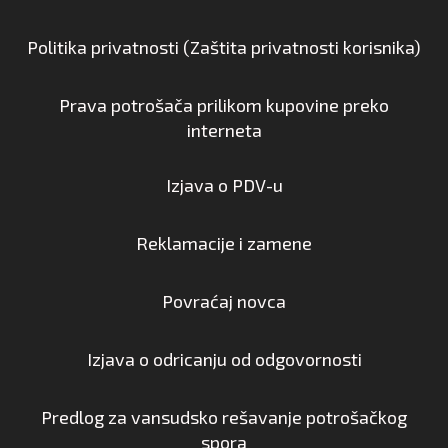
Politika privatnosti (Zaštita privatnosti korisnika)
Prava potrošača prilikom kupovine preko
interneta
Izjava o PDV-u
Reklamacije i zamene
Povraćaj novca
Izjava o odricanju od odgovornosti
Predlog za vansudsko rešavanje potrošačkog
spora