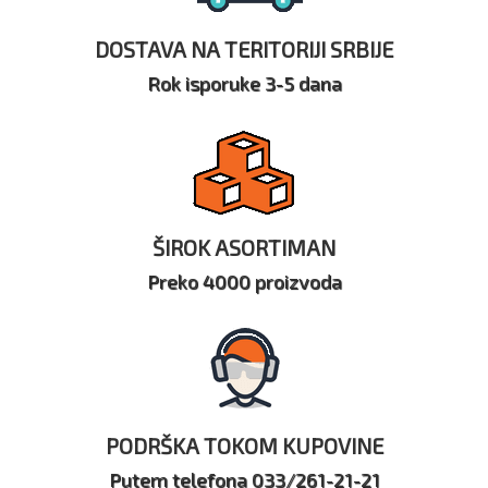
DOSTAVA NA TERITORIJI SRBIJE
Rok isporuke 3-5 dana
ŠIROK ASORTIMAN
Preko 4000 proizvoda
PODRŠKA TOKOM KUPOVINE
Putem telefona 033/261-21-21