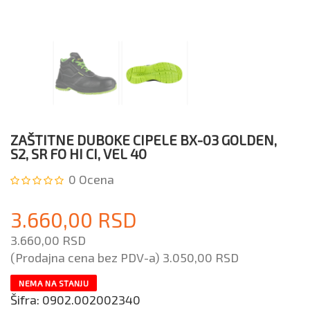
ZAŠTITNE DUBOKE CIPELE BX-03 GOLDEN,
S2, SR FO HI CI, VEL 40
0
Ocena
3.660,00 RSD
3.660,00 RSD
(Prodajna cena bez PDV-a)
3.050,00 RSD
NEMA NA STANJU
Šifra:
0902.002002340