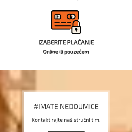
IZABERITE PLAĆANJE
Online ili pouzećem
#IMATE NEDOUMICE
Kontaktirajte naš stručni tim.