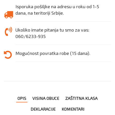
Isporuka pošiljke na adresu u roku od 1-5
dana, na teritoriji Srbije.
Ukoliko imate pitanja tu smo za vas:
060/6233-935
Mogućnost povratka robe (15 dana).
OPIS
VISINA OBUCE
ZAŠTITNA KLASA
DEKLARACIJE
KOMENTARI