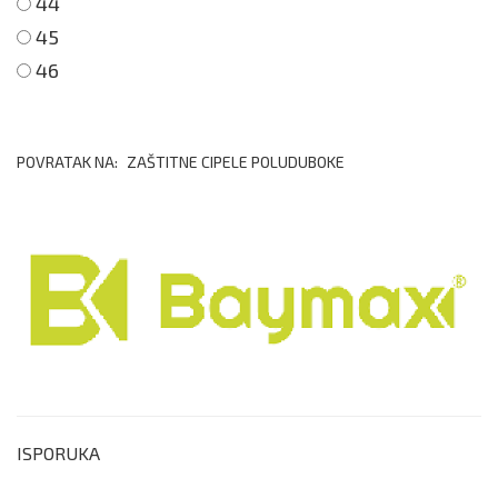
44
45
46
POVRATAK NA:
ZAŠTITNE CIPELE POLUDUBOKE
ISPORUKA