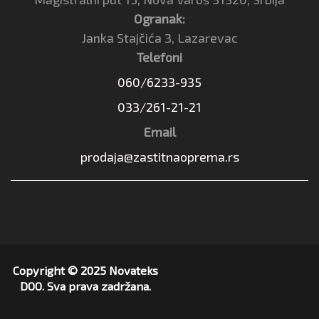
Ogranak:
Janka Stajčića 3, Lazarevac
Telefoni
060/6233-935
033/261-21-21
Email
prodaja@zastitnaoprema.rs
Copyright © 2025 Novateks
DOO. Sva prava zadržana.