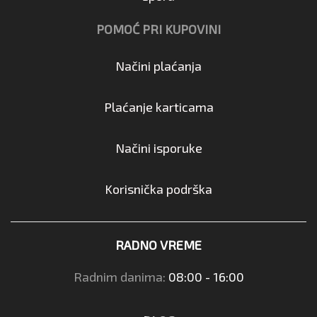
POMOĆ PRI KUPOVINI
Načini plaćanja
Plaćanje karticama
Načini isporuke
Korisnička podrška
RADNO VREME
Radnim danima:
08:00 - 16:00