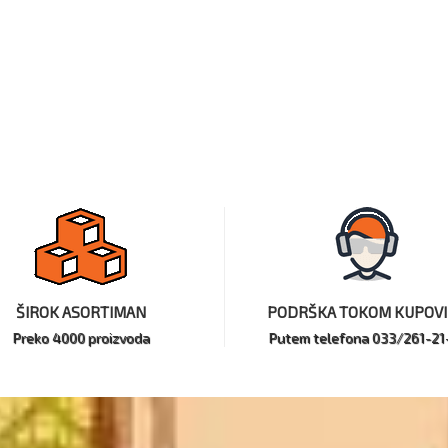
ŠIROK ASORTIMAN
PODRŠKA TOKOM KUPOV
Preko 4000 proizvoda
Putem telefona 033/261-21