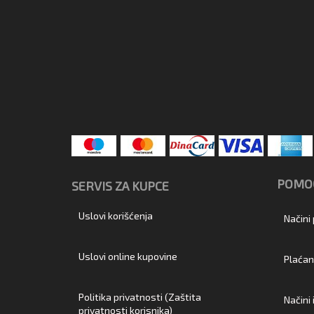
POMOĆ
SERVIS ZA KUPCE
Uslovi korišćenja
Načini
Uslovi online kupovine
Plaćan
Politika privatnosti (Zaštita
Načini
privatnosti korisnika)