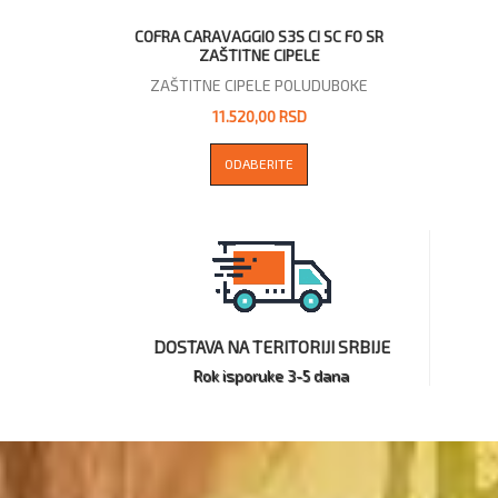
COFRA CARAVAGGIO S3S CI SC FO SR
ZAŠTITNE CIPELE
ZAŠTITNE CIPELE POLUDUBOKE
11.520,00 RSD
ODABERITE
DOSTAVA NA TERITORIJI SRBIJE
Rok isporuke 3-5 dana