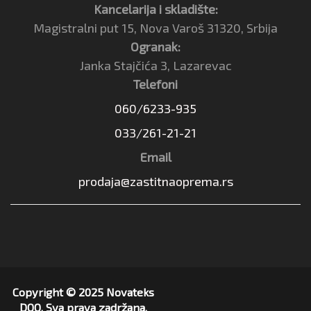
Kancelarija i skladište:
Magistralni put 15, Nova Varoš 31320, Srbija
Ogranak:
Janka Stajčića 3, Lazarevac
Telefoni
060/6233-935
033/261-21-21
Email
prodaja@zastitnaoprema.rs
Copyright © 2025 Novateks
DOO. Sva prava zadržana.