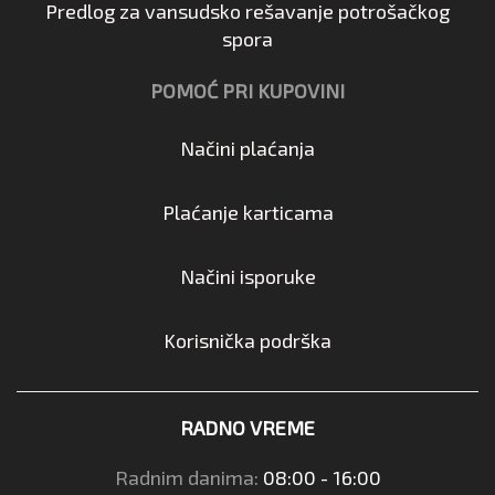
Predlog za vansudsko rešavanje potrošačkog
spora
POMOĆ PRI KUPOVINI
Načini plaćanja
Plaćanje karticama
Načini isporuke
Korisnička podrška
RADNO VREME
Radnim danima:
08:00 - 16:00