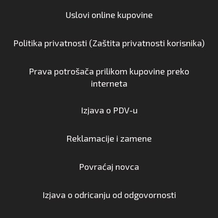
Uslovi online kupovine
Politika privatnosti (Zaštita privatnosti korisnika)
Prava potrošača prilikom kupovine preko
interneta
Izjava o PDV-u
Reklamacije i zamene
Povraćaj novca
Izjava o odricanju od odgovornosti