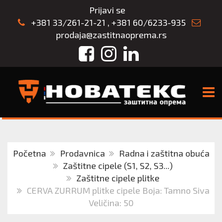
Prijavi se
+381 33/261-21-21
,
+381 60/6233-935
prodaja@zastitnaoprema.rs
Facebook
Instagram
LinkedIn
TOGG
Početna
Prodavnica
Radna i zaštitna obuća
Zaštitne cipele (S1, S2, S3...)
Zaštitne cipele plitke
CERVA ZURRUM plitke cipele Boja: Tamno Siva
Veličina: 50