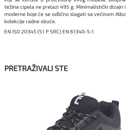
težina cipela ne prelazi 495 g. Minimalistički dizajn i
moderne boje će se odlično slagati sa većinom Albo
kolekcije radne obuće.
EN ISO 20345 (S1 P SRC) EN 61340-5-1
PRETRAŽIVALI STE