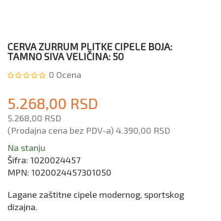
CERVA ZURRUM PLITKE CIPELE BOJA:
TAMNO SIVA VELIČINA: 50
0
Ocena
5.268,00 RSD
5.268,00 RSD
(Prodajna cena bez PDV-a)
4.390,00 RSD
Na stanju
Šifra:
1020024457
MPN:
1020024457301050
Lagane zaštitne cipele modernog, sportskog
dizajna.