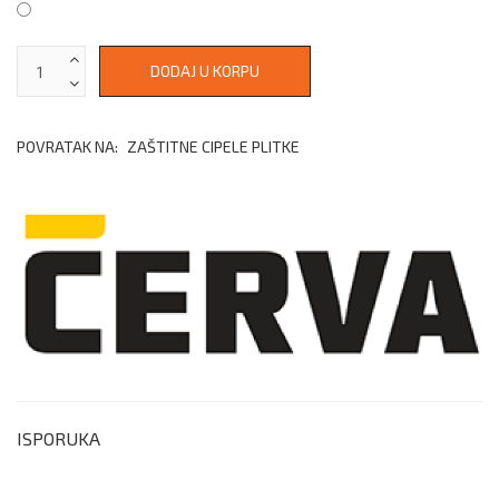
POVRATAK NA:
ZAŠTITNE CIPELE PLITKE
ISPORUKA