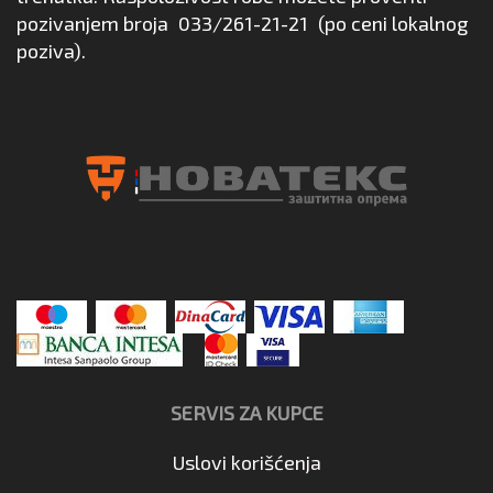
pozivanjem broja
033/261-21-21
(po ceni lokalnog
poziva).
SERVIS ZA KUPCE
Uslovi korišćenja