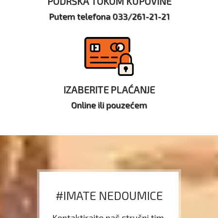
PODRŠKA TOKOM KUPOVINE
Putem telefona 033/261-21-21
IZABERITE PLAĆANJE
Online ili pouzećem
#IMATE NEDOUMICE
Kontaktirajte naš stručni tim.