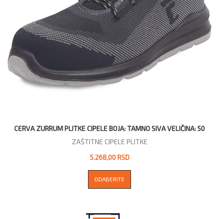
CERVA ZURRUM PLITKE CIPELE BOJA: TAMNO SIVA VELIČINA: 50
ZAŠTITNE CIPELE PLITKE
5.268,00 RSD
ODABERITE