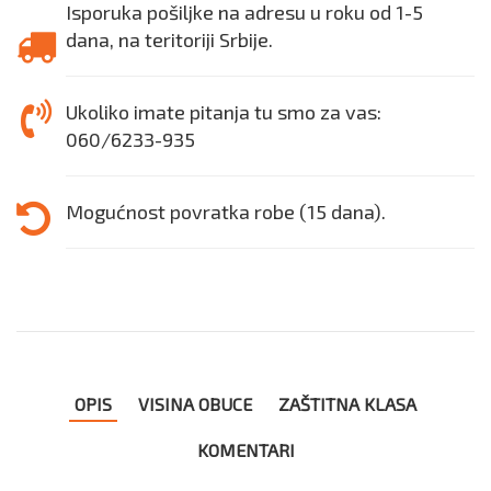
Isporuka pošiljke na adresu u roku od 1-5
dana, na teritoriji Srbije.
Ukoliko imate pitanja tu smo za vas:
060/6233-935
Mogućnost povratka robe (15 dana).
OPIS
VISINA OBUCE
ZAŠTITNA KLASA
KOMENTARI