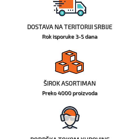
DOSTAVA NA TERITORIJI SRBIJE
Rok isporuke 3-5 dana
ŠIROK ASORTIMAN
Preko 4000 proizvoda