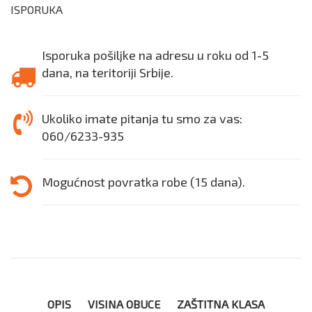
ISPORUKA
Isporuka pošiljke na adresu u roku od 1-5
dana, na teritoriji Srbije.
Ukoliko imate pitanja tu smo za vas:
060/6233-935
Mogućnost povratka robe (15 dana).
OPIS
VISINA OBUCE
ZAŠTITNA KLASA