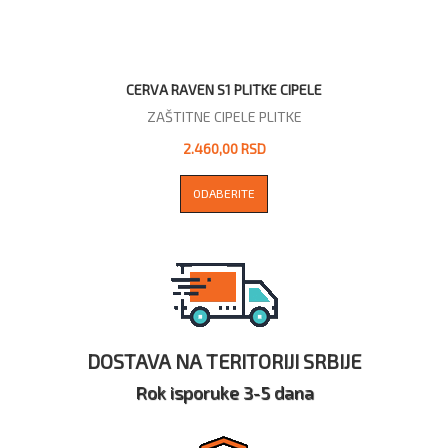
CERVA RAVEN S1 PLITKE CIPELE
ZAŠTITNE CIPELE PLITKE
2.460,00 RSD
ODABERITE
DOSTAVA NA TERITORIJI SRBIJE
Rok isporuke 3-5 dana