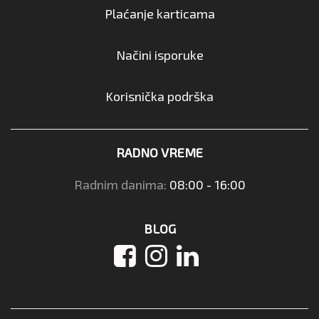
Plaćanje karticama
Načini isporuke
Korisnička podrška
RADNO VREME
Radnim danima:
08:00 - 16:00
BLOG