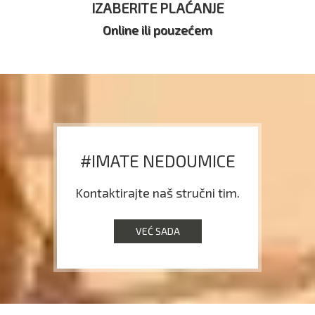
IZABERITE PLAĆANJE
Online ili pouzećem
#IMATE NEDOUMICE
Kontaktirajte naš stručni tim.
VEĆ SADA