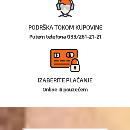
PODRŠKA TOKOM KUPOVINE
Putem telefona 033/261-21-21
IZABERITE PLAĆANJE
Online ili pouzećem