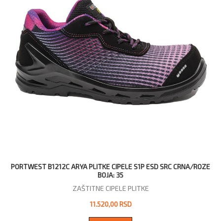
PORTWEST B1212C ARYA PLITKE CIPELE S1P ESD SRC CRNA/ROZE
BOJA: 35
ZAŠTITNE CIPELE PLITKE
11.520,00 RSD