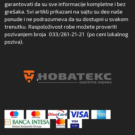
garantovati da su sve informacije kompletne i bez
grešaka. Svi artikli prikazani na sajtu su deo naše
ponude i ne podrazumeva da su dostupni u svakom
trenutku. Raspoloživost robe možete proveriti
pozivanjem broja
033/261-21-21
(po ceni lokalnog
poziva).