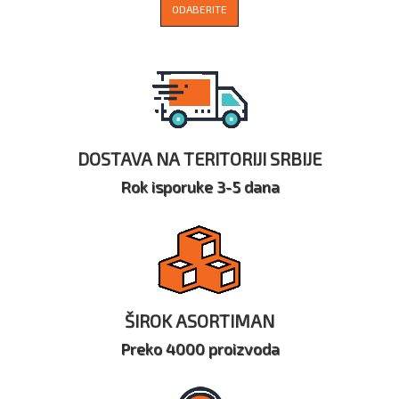
ODABERITE
DOSTAVA NA TERITORIJI SRBIJE
Rok isporuke 3-5 dana
ŠIROK ASORTIMAN
Preko 4000 proizvoda