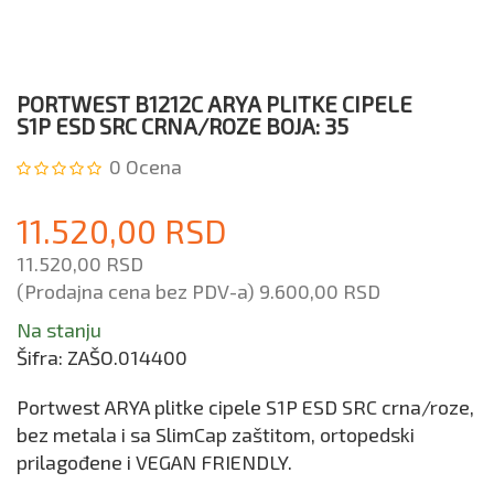
PORTWEST B1212C ARYA PLITKE CIPELE
S1P ESD SRC CRNA/ROZE BOJA: 35
0
Ocena
11.520,00 RSD
11.520,00 RSD
(Prodajna cena bez PDV-a)
9.600,00 RSD
Na stanju
Šifra:
ZAŠO.014400
Portwest ARYA plitke cipele S1P ESD SRC crna/roze,
bez metala i sa SlimCap zaštitom, ortopedski
prilagođene i VEGAN FRIENDLY.