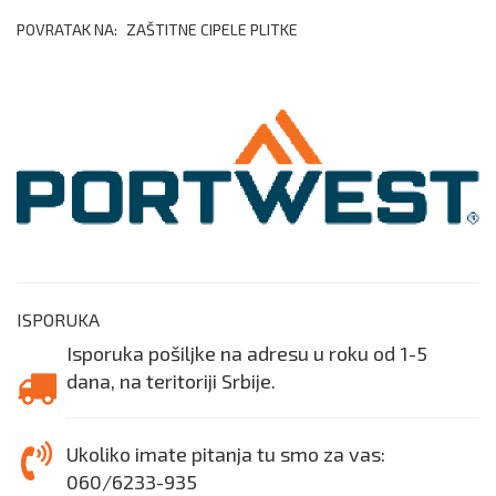
POVRATAK NA:
ZAŠTITNE CIPELE PLITKE
ISPORUKA
Isporuka pošiljke na adresu u roku od 1-5
dana, na teritoriji Srbije.
Ukoliko imate pitanja tu smo za vas:
060/6233-935