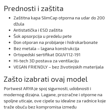
Prednosti i zaštita
Zaštitna kapa SlimCap otporna na udar do 200
džula
Antistatička i ESD zaštita
Šok apsorpcija u predelu pete
Đon otporan na probijanje i hidrokarbonate
Bez metala – lagana konstrukcija
Ortopedski sertifikat DGUV112-191
Hi-tech 3D postava za ventilaciju
VEGAN FRIENDLY – bez životinjskih materijala
Zašto izabrati ovaj model
Portwest ARYA je spoj sigurnosti, udobnosti i
modernog dizajna. Lagane, prozračne i otporne na
spoljne uticaje, ove cipele su idealne za radnice koje
traže obuću bez kompromisa između