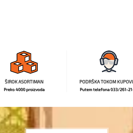
ŠIROK ASORTIMAN
PODRŠKA TOKOM KUPOV
Preko 4000 proizvoda
Putem telefona 033/261-21