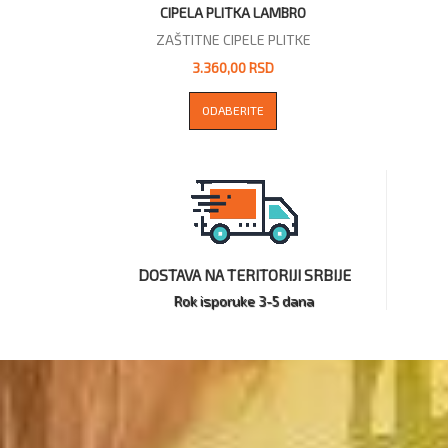
CIPELA PLITKA LAMBRO
ZAŠTITNE CIPELE PLITKE
3.360,00 RSD
ODABERITE
DOSTAVA NA TERITORIJI SRBIJE
Rok isporuke 3-5 dana