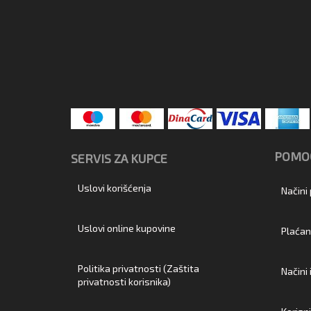
POMOĆ
SERVIS ZA KUPCE
Uslovi korišćenja
Načini
Uslovi online kupovine
Plaćan
Politika privatnosti (Zaštita
Načini
privatnosti korisnika)