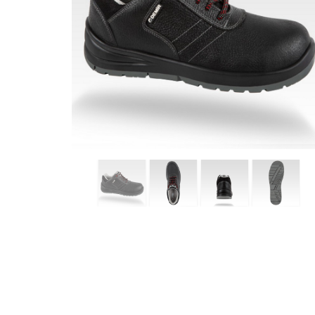
plitke