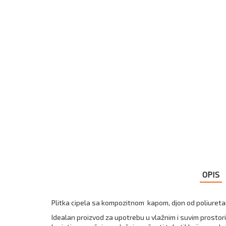
OPIS
Plitka cipela sa kompozitnom kapom, djon od poliureta
Idealan proizvod za upotrebu u vlažnim i suvim prostori