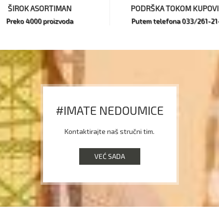
ŠIROK ASORTIMAN
PODRŠKA TOKOM KUPOV
Preko 4000 proizvoda
Putem telefona 033/261-21
#IMATE NEDOUMICE
Kontaktirajte naš stručni tim.
VEĆ SADA