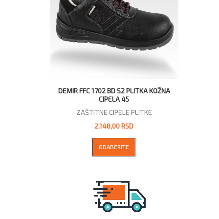
DEMIR FFC 1702 BD S2 PLITKA KOŽNA
CIPELA 45
ZAŠTITNE CIPELE PLITKE
2.148,00 RSD
ODABERITE