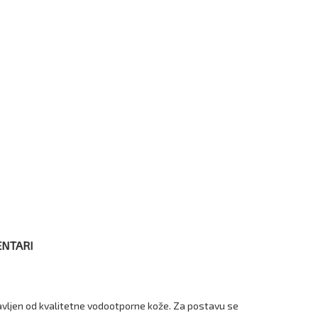
NTARI
pravljen od kvalitetne vodootporne kože. Za postavu se