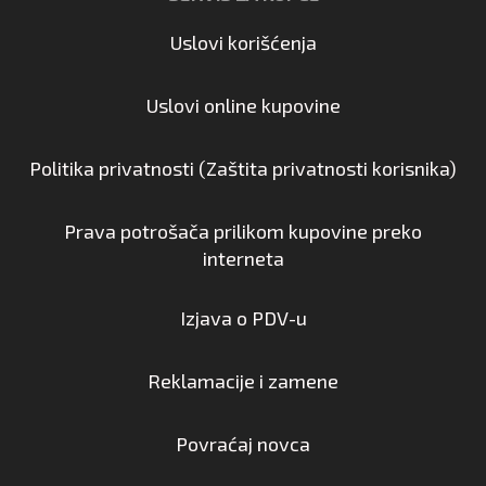
Uslovi korišćenja
Uslovi online kupovine
Politika privatnosti (Zaštita privatnosti korisnika)
Prava potrošača prilikom kupovine preko
interneta
Izjava o PDV-u
Reklamacije i zamene
Povraćaj novca