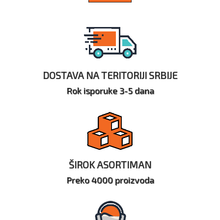
DOSTAVA NA TERITORIJI SRBIJE
Rok isporuke 3-5 dana
ŠIROK ASORTIMAN
Preko 4000 proizvoda