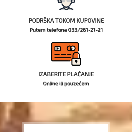
PODRŠKA TOKOM KUPOVINE
Putem telefona 033/261-21-21
IZABERITE PLAĆANJE
Online ili pouzećem