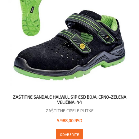
ZAŠTITNE SANDALE HALWILL S1P ESD BOJA: CRNO-ZELENA
VELIČINA: 44
ZAŠTITNE CIPELE PLITKE
5.988,00 RSD
ODABERITE