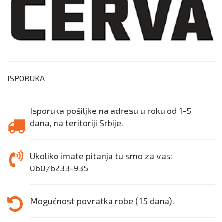
ISPORUKA
Isporuka pošiljke na adresu u roku od 1-5
dana, na teritoriji Srbije.
Ukoliko imate pitanja tu smo za vas:
060/6233-935
Mogućnost povratka robe (15 dana).