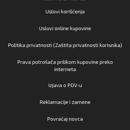
Uslovi korišćenja
Uslovi online kupovine
Politika privatnosti (Zaštita privatnosti korisnika)
Prava potrošača prilikom kupovine preko
interneta
Izjava o PDV-u
Reklamacije i zamene
Povraćaj novca