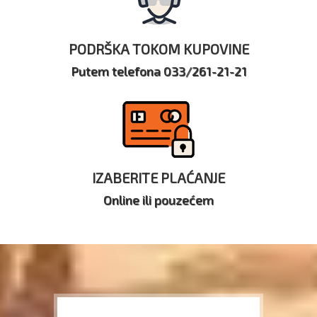
PODRŠKA TOKOM KUPOVINE
Putem telefona 033/261-21-21
IZABERITE PLAĆANJE
Online ili pouzećem