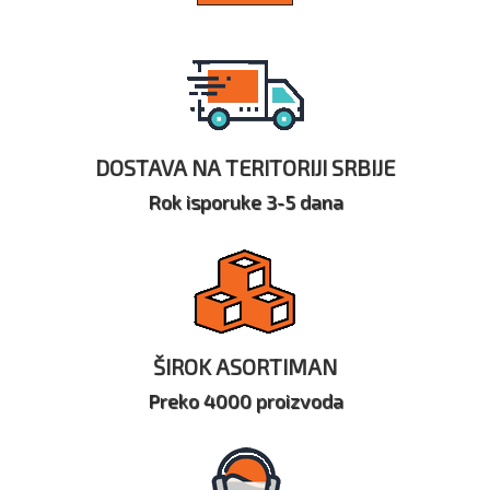
DOSTAVA NA TERITORIJI SRBIJE
Rok isporuke 3-5 dana
ŠIROK ASORTIMAN
Preko 4000 proizvoda