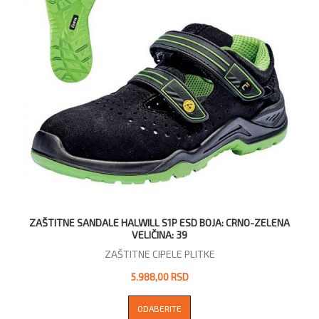
ZAŠTITNE SANDALE HALWILL S1P ESD BOJA: CRNO-ZELENA
VELIČINA: 39
ZAŠTITNE CIPELE PLITKE
5.988,00 RSD
ODABERITE