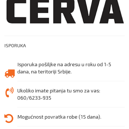
ISPORUKA
Isporuka pošiljke na adresu u roku od 1-5
dana, na teritoriji Srbije.
Ukoliko imate pitanja tu smo za vas:
060/6233-935
Mogućnost povratka robe (15 dana).