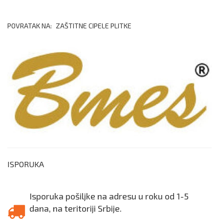
POVRATAK NA:
ZAŠTITNE CIPELE PLITKE
ISPORUKA
Isporuka pošiljke na adresu u roku od 1-5
dana, na teritoriji Srbije.