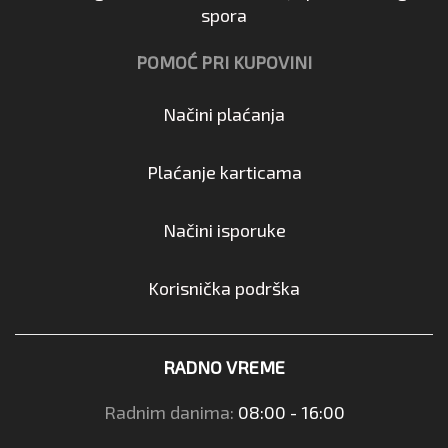
spora
POMOĆ PRI KUPOVINI
Načini plaćanja
Plaćanje karticama
Načini isporuke
Korisnička podrška
RADNO VREME
Radnim danima:
08:00 - 16:00