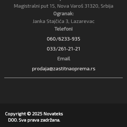
Magistralni put 15, Nova Varoš 31320, Srbija
Ogranak:
Janka Stajčića 3, Lazarevac
Telefoni
060/6233-935
033/261-21-21
Email
prodaja@zastitnaoprema.rs
Copyright © 2025 Novateks
DOO. Sva prava zadržana.