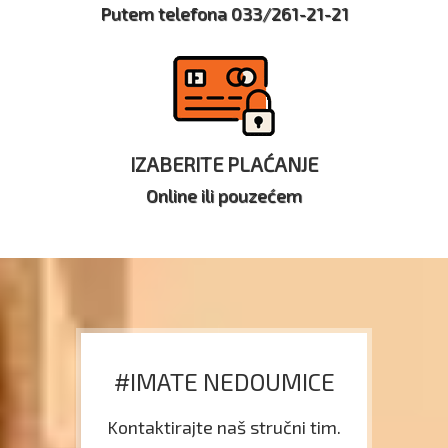
Putem telefona 033/261-21-21
IZABERITE PLAĆANJE
Online ili pouzećem
#IMATE NEDOUMICE
Kontaktirajte naš stručni tim.