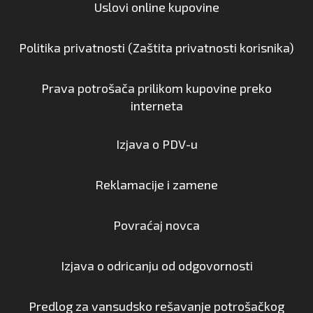
Uslovi online kupovine
Politika privatnosti (Zaštita privatnosti korisnika)
Prava potrošača prilikom kupovine preko
interneta
Izjava o PDV-u
Reklamacije i zamene
Povraćaj novca
Izjava o odricanju od odgovornosti
Predlog za vansudsko rešavanje potrošačkog