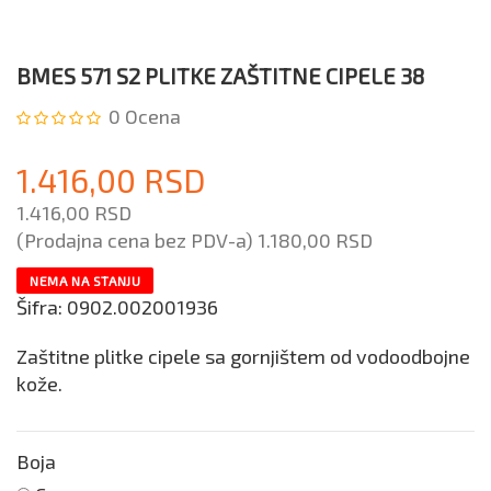
BMES 571 S2 PLITKE ZAŠTITNE CIPELE 38
0
Ocena
1.416,00 RSD
1.416,00 RSD
(Prodajna cena bez PDV-a)
1.180,00 RSD
NEMA NA STANJU
Šifra:
0902.002001936
Zaštitne plitke cipele sa gornjištem od vodoodbojne
kože.
Boja