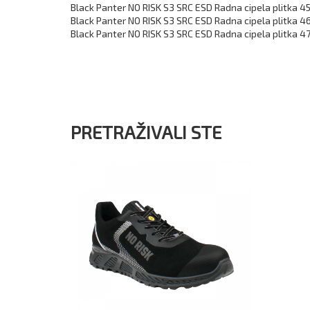
Black Panter NO RISK S3 SRC ESD Radna cipela plitka 4
Black Panter NO RISK S3 SRC ESD Radna cipela plitka 4
Black Panter NO RISK S3 SRC ESD Radna cipela plitka 4
PRETRAŽIVALI STE