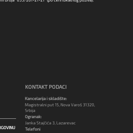
KONTAKT PODACI
Kancelarija i skladište:
Magistralni put 15, Nova Varoš 31320,
Srbija
Ogranak:
Janka Stajčića 3, Lazarevac
RGOVINU
Telefoni