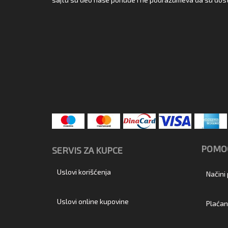
POMOĆ
SERVIS ZA KUPCE
Uslovi korišćenja
Načini
Uslovi online kupovine
Plaćan