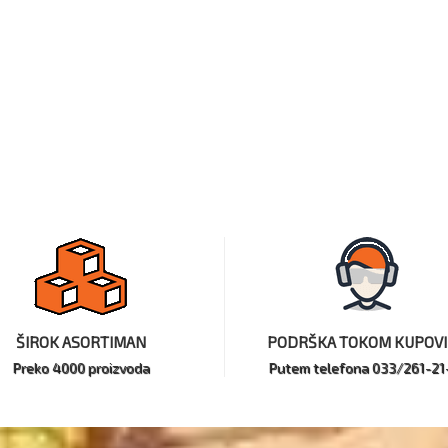
ŠIROK ASORTIMAN
PODRŠKA TOKOM KUPOV
Preko 4000 proizvoda
Putem telefona 033/261-21