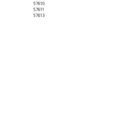
57610
57611
57613