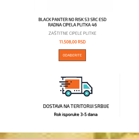
BLACK PANTER NO RISK S3 SRC ESD
RADNA CIPELA PLITKA 46
ZAŠTITNE CIPELE PLITKE
11.508,00 RSD
ODABERITE
DOSTAVA NA TERITORIJI SRBIJE
Rok isporuke 3-5 dana