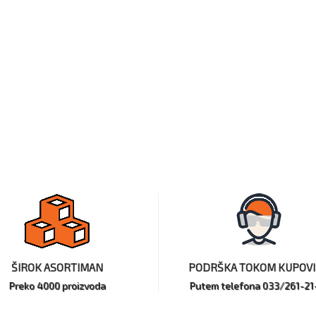
ŠIROK ASORTIMAN
PODRŠKA TOKOM KUPOV
Preko 4000 proizvoda
Putem telefona 033/261-21