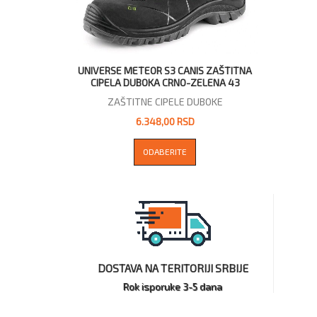
UNIVERSE METEOR S3 CANIS ZAŠTITNA
CIPELA DUBOKA CRNO-ZELENA 43
ZAŠTITNE CIPELE DUBOKE
6.348,00 RSD
ODABERITE
DOSTAVA NA TERITORIJI SRBIJE
Rok isporuke 3-5 dana