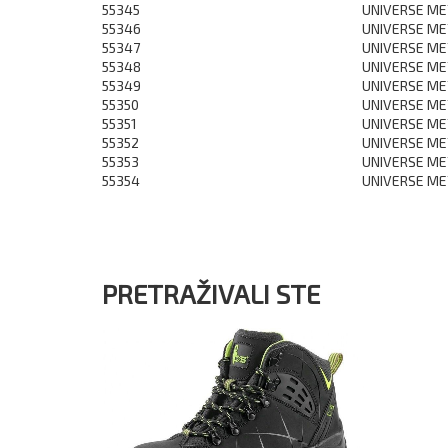
55345
UNIVERSE MET
55346
UNIVERSE MET
55347
UNIVERSE MET
55348
UNIVERSE MET
55349
UNIVERSE MET
55350
UNIVERSE MET
55351
UNIVERSE MET
55352
UNIVERSE MET
55353
UNIVERSE MET
55354
UNIVERSE MET
PRETRAŽIVALI STE