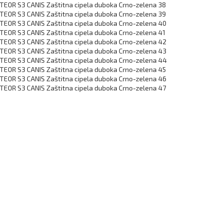
EOR S3 CANIS Zaštitna cipela duboka Crno-zelena 38
EOR S3 CANIS Zaštitna cipela duboka Crno-zelena 39
EOR S3 CANIS Zaštitna cipela duboka Crno-zelena 40
EOR S3 CANIS Zaštitna cipela duboka Crno-zelena 41
EOR S3 CANIS Zaštitna cipela duboka Crno-zelena 42
EOR S3 CANIS Zaštitna cipela duboka Crno-zelena 43
EOR S3 CANIS Zaštitna cipela duboka Crno-zelena 44
EOR S3 CANIS Zaštitna cipela duboka Crno-zelena 45
EOR S3 CANIS Zaštitna cipela duboka Crno-zelena 46
EOR S3 CANIS Zaštitna cipela duboka Crno-zelena 47