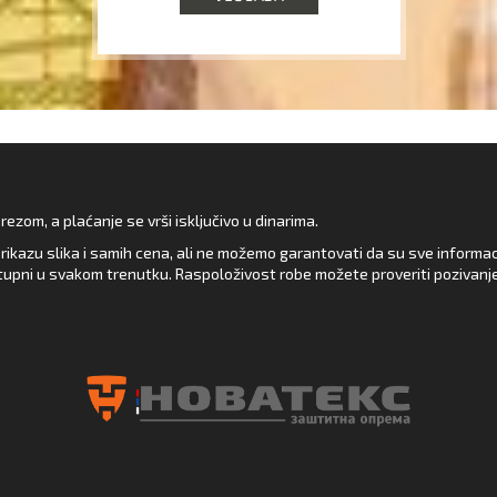
zom, a plaćanje se vrši isključivo u dinarima.
rikazu slika i samih cena, ali ne možemo garantovati da su sve informacij
upni u svakom trenutku. Raspoloživost robe možete proveriti pozivanj