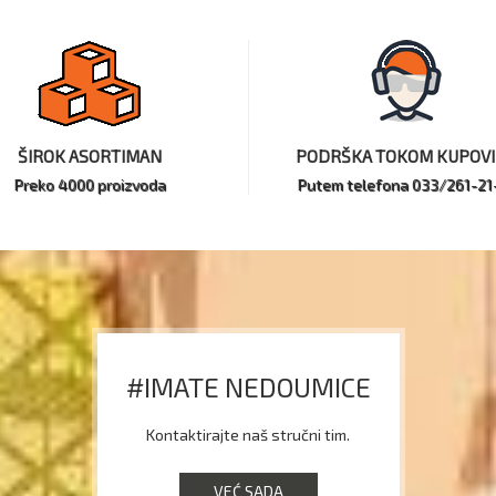
ŠIROK ASORTIMAN
PODRŠKA TOKOM KUPOV
Preko 4000 proizvoda
Putem telefona 033/261-21
#IMATE NEDOUMICE
Kontaktirajte naš stručni tim.
VEĆ SADA