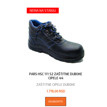
NEMA NA STANJU
PARS HSC 111 S2 ZAŠTITNE DUBOKE
CIPELE 44
ZAŠTITNE CIPELE DUBOKE
1.776,00 RSD
ODABERITE